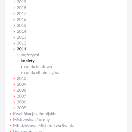
2019
2018
2017
2016
2015
2014
2013
2012
2011
mężczyźni
kobiety
runda finałowa
runda eliminacyjna
2010
2009
2008
2007
2006
2005
Kwalifikacje olimpijskie
Mistrzostwa Europy
Młodzieżowe Mistrzostwa Świata
Ligi zagraniczne