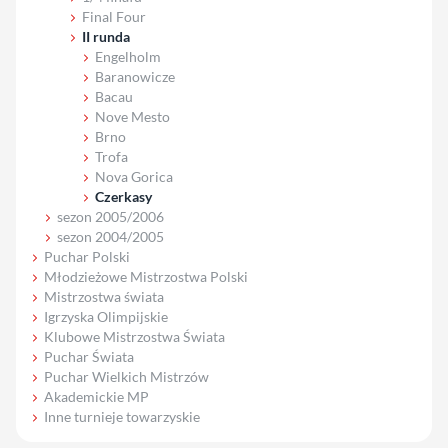
Final Four
II runda
Engelholm
Baranowicze
Bacau
Nove Mesto
Brno
Trofa
Nova Gorica
Czerkasy
sezon 2005/2006
sezon 2004/2005
Puchar Polski
Młodzieżowe Mistrzostwa Polski
Mistrzostwa świata
Igrzyska Olimpijskie
Klubowe Mistrzostwa Świata
Puchar Świata
Puchar Wielkich Mistrzów
Akademickie MP
Inne turnieje towarzyskie