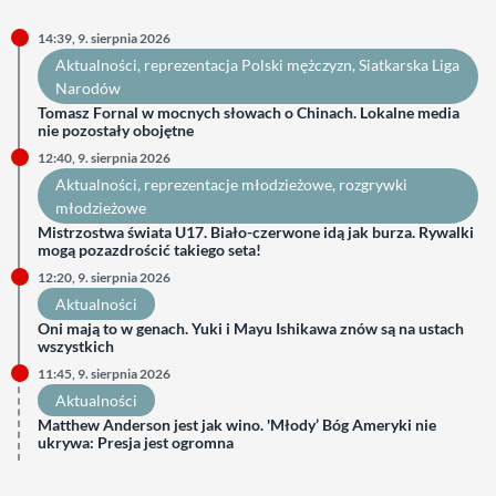
14:39, 9. sierpnia 2026
Aktualności
, 
reprezentacja Polski mężczyzn
, 
Siatkarska Liga
Narodów
Tomasz Fornal w mocnych słowach o Chinach. Lokalne media
nie pozostały obojętne
12:40, 9. sierpnia 2026
Aktualności
, 
reprezentacje młodzieżowe
, 
rozgrywki
młodzieżowe
Mistrzostwa świata U17. Biało-czerwone idą jak burza. Rywalki
mogą pozazdrościć takiego seta!
12:20, 9. sierpnia 2026
Aktualności
Oni mają to w genach. Yuki i Mayu Ishikawa znów są na ustach
wszystkich
11:45, 9. sierpnia 2026
Aktualności
Matthew Anderson jest jak wino. 'Młody’ Bóg Ameryki nie
ukrywa: Presja jest ogromna