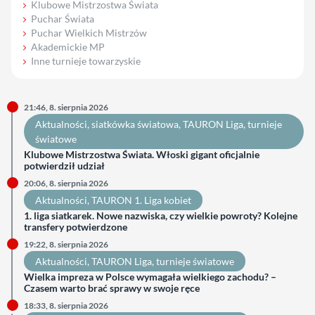
Klubowe Mistrzostwa Świata
Puchar Świata
Puchar Wielkich Mistrzów
Akademickie MP
Inne turnieje towarzyskie
21:46, 8. sierpnia 2026
Aktualności
, 
siatkówka światowa
, 
TAURON Liga
, 
turnieje
światowe
Klubowe Mistrzostwa Świata. Włoski gigant oficjalnie
potwierdził udział
20:06, 8. sierpnia 2026
Aktualności
, 
TAURON 1. Liga kobiet
1. liga siatkarek. Nowe nazwiska, czy wielkie powroty? Kolejne
transfery potwierdzone
19:22, 8. sierpnia 2026
Aktualności
, 
TAURON Liga
, 
turnieje światowe
Wielka impreza w Polsce wymagała wielkiego zachodu? –
Czasem warto brać sprawy w swoje ręce
18:33, 8. sierpnia 2026