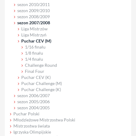
sezon 2010/2011
sezon 2009/2010
sezon 2008/2009
sezon 2007/2008
Liga Mistrzów
Liga Mistrzyń
Puchar CEV (M)
1/16 finału
1/8 finału
1/4 finału
Challenge Round
Final Four
Puchar CEV (K)
Puchar Challenge (M)
Puchar Challenge (K)
sezon 2006/2007
sezon 2005/2006
sezon 2004/2005
Puchar Polski
Młodzieżowe Mistrzostwa Polski
Mistrzostwa świata
Igrzyska Olimpijskie