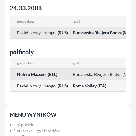
24.03.2008
gospodarz
gość
Fakieł Nowy Urengoj (RUS)
Budvanska Rivijera Budva (MNE)
półfinały
gospodarz
gość
Noliko Maaseik (BEL)
Budvanska Rivijera Budva (MNE)
Fakieł Nowy Urengoj (RUS)
Roma Volley (ITA)
MENU WYNIKÓW
Ligi polskie
Siatkarska Liga Narodów