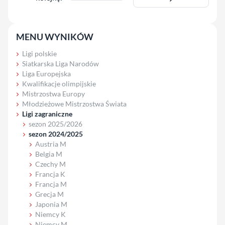
MENU WYNIKÓW
Ligi polskie
Siatkarska Liga Narodów
Liga Europejska
Kwalifikacje olimpijskie
Mistrzostwa Europy
Młodzieżowe Mistrzostwa Świata
Ligi zagraniczne
sezon 2025/2026
sezon 2024/2025
Austria M
Belgia M
Czechy M
Francja K
Francja M
Grecja M
Japonia M
Niemcy K
Niemcy M