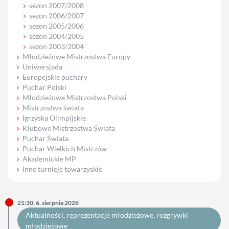
sezon 2007/2008
sezon 2006/2007
sezon 2005/2006
sezon 2004/2005
sezon 2003/2004
Młodzieżowe Mistrzostwa Europy
Uniwersjada
Europejskie puchary
Puchar Polski
Młodzieżowe Mistrzostwa Polski
Mistrzostwa świata
Igrzyska Olimpijskie
Klubowe Mistrzostwa Świata
Puchar Świata
Puchar Wielkich Mistrzów
Akademickie MP
Inne turnieje towarzyskie
21:30, 6. sierpnia 2026
Aktualności
, 
reprezentacje młodzieżowe
, 
rozgrywki
młodzieżowe