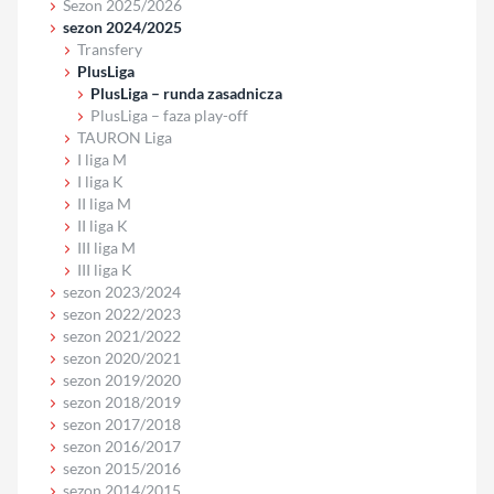
Sezon 2025/2026
sezon 2024/2025
Transfery
PlusLiga
PlusLiga – runda zasadnicza
PlusLiga – faza play-off
TAURON Liga
I liga M
I liga K
II liga M
II liga K
III liga M
III liga K
sezon 2023/2024
sezon 2022/2023
sezon 2021/2022
sezon 2020/2021
sezon 2019/2020
sezon 2018/2019
sezon 2017/2018
sezon 2016/2017
sezon 2015/2016
sezon 2014/2015