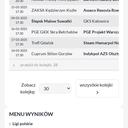
20:30
15-03-2025
ZAKSA Kędzierzyn-Koźle
Asseco Resovia Rzeszów
17:30
04-03-2025
Ślepsk Malow Suwałki
GKS Katowice
17:30
16-03-2025
PGE GiEK Skra Bełchatów
PGE Projekt Warszawa
17:30
17-03-2025
Trefl Gdańsk
Steam Hemarpol Norwid
17:30
14-03-2025
Cuprum Stilon Gorzów
Indykpol AZS Olsztyn
17:30
przejdź do kolejki:
28
wszystkie kolejki
Zobacz
kolejkę:
MENU WYNIKÓW
Ligi polskie