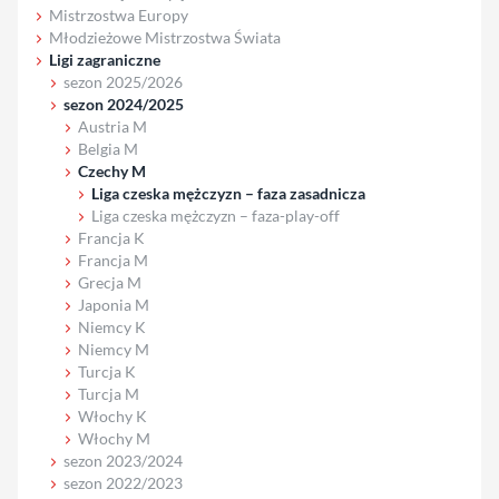
Mistrzostwa Europy
Młodzieżowe Mistrzostwa Świata
Ligi zagraniczne
sezon 2025/2026
sezon 2024/2025
Austria M
Belgia M
Czechy M
Liga czeska mężczyzn – faza zasadnicza
Liga czeska mężczyzn – faza-play-off
Francja K
Francja M
Grecja M
Japonia M
Niemcy K
Niemcy M
Turcja K
Turcja M
Włochy K
Włochy M
sezon 2023/2024
sezon 2022/2023