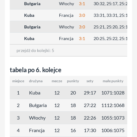
Bułgaria
Włochy
3:1
30:32, 25:17, 25:23, 2
Kuba
Francja
3:0
33:31, 33:31, 25:12
Bułgaria
Włochy
3:0
25:21, 25:20, 25:19
Kuba
Francja
3:1
20:25, 25:22, 25:19, 2
przejdź do kolejki:
5
tabela po 6. kolejce
miejsce
drużyna
mecze
punkty
sety
małe punkty
1
Kuba
12
20
29:17
1071:1028
2
Bułgaria
12
18
27:22
1112:1068
3
Włochy
12
18
22:26
1055:1073
4
Francja
12
16
17:30
1006:1075