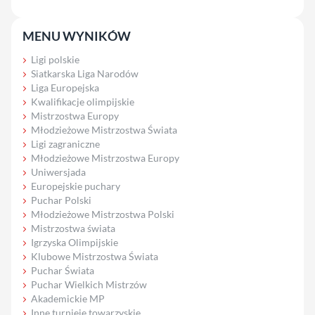
MENU WYNIKÓW
Ligi polskie
Siatkarska Liga Narodów
Liga Europejska
Kwalifikacje olimpijskie
Mistrzostwa Europy
Młodzieżowe Mistrzostwa Świata
Ligi zagraniczne
Młodzieżowe Mistrzostwa Europy
Uniwersjada
Europejskie puchary
Puchar Polski
Młodzieżowe Mistrzostwa Polski
Mistrzostwa świata
Igrzyska Olimpijskie
Klubowe Mistrzostwa Świata
Puchar Świata
Puchar Wielkich Mistrzów
Akademickie MP
Inne turnieje towarzyskie