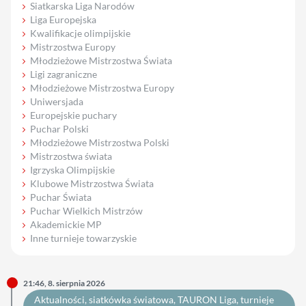
Siatkarska Liga Narodów
Liga Europejska
Kwalifikacje olimpijskie
Mistrzostwa Europy
Młodzieżowe Mistrzostwa Świata
Ligi zagraniczne
Młodzieżowe Mistrzostwa Europy
Uniwersjada
Europejskie puchary
Puchar Polski
Młodzieżowe Mistrzostwa Polski
Mistrzostwa świata
Igrzyska Olimpijskie
Klubowe Mistrzostwa Świata
Puchar Świata
Puchar Wielkich Mistrzów
Akademickie MP
Inne turnieje towarzyskie
21:46, 8. sierpnia 2026
Aktualności
, 
siatkówka światowa
, 
TAURON Liga
, 
turnieje