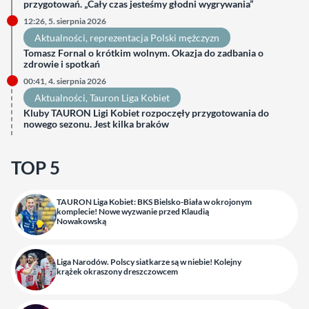
przygotowań. „Cały czas jesteśmy głodni wygrywania”
12:26, 5. sierpnia 2026
Aktualności
, 
reprezentacja Polski mężczyzn
Tomasz Fornal o krótkim wolnym. Okazja do zadbania o
zdrowie i spotkań
00:41, 4. sierpnia 2026
Aktualności
, 
Tauron Liga Kobiet
Kluby TAURON Ligi Kobiet rozpoczęły przygotowania do
nowego sezonu. Jest kilka braków
TOP 5
TAURON Liga Kobiet: BKS Bielsko-Biała w okrojonym
komplecie! Nowe wyzwanie przed Klaudią
Nowakowską
Liga Narodów. Polscy siatkarze są w niebie! Kolejny
krążek okraszony dreszczowcem