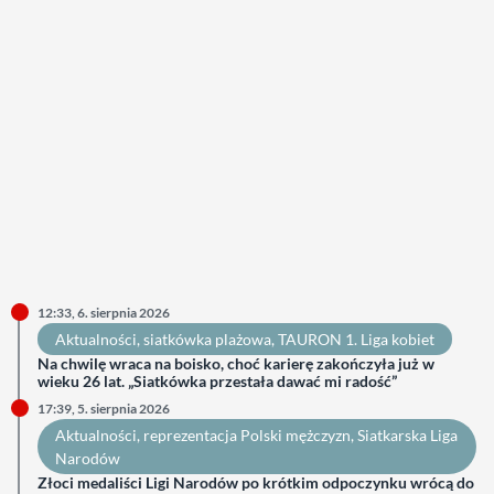
12:33, 6. sierpnia 2026
Aktualności
, 
siatkówka plażowa
, 
TAURON 1. Liga kobiet
Na chwilę wraca na boisko, choć karierę zakończyła już w
wieku 26 lat. „Siatkówka przestała dawać mi radość”
17:39, 5. sierpnia 2026
Aktualności
, 
reprezentacja Polski mężczyzn
, 
Siatkarska Liga
Narodów
Złoci medaliści Ligi Narodów po krótkim odpoczynku wrócą do