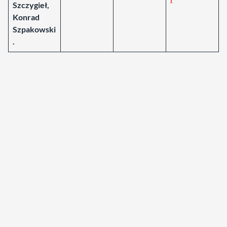
Szczygieł,
Konrad
Szpakowski
.