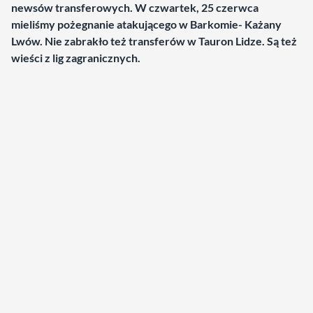
newsów transferowych. W czwartek, 25 czerwca
mieliśmy pożegnanie atakującego w Barkomie- Każany
Lwów. Nie zabrakło też transferów w Tauron Lidze.
Są też
wieści z lig zagranicznych.