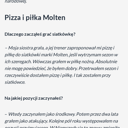
narodowej.
Pizza i piłka Molten
Dlaczego zacząłeś grać siatkówkę?
– Moja siostra grała, a jej trener zaproponował mi pizzę i
piłkę do siatkówki marki Molten, jeśli wytrzymam sezon w
ich szeregach. Wówczas grałem w piłkę nożną. Absolutnie
nie mogę powiedzieć, że byłem dobry. Przetrwałem sezon i
rzeczywiście dostałem pizzę i piłkę. I tak zostałem przy
siatkówce.
Na jakiej pozycji zaczynałeś?
–
Wtedy zaczynałem jako środkowy. Potem przez dwa lata
grałem jako atakujący. Kolejne pół roku występowałem na
pozycji przyjmującego. W Niemczech się to znowu zmieniło.