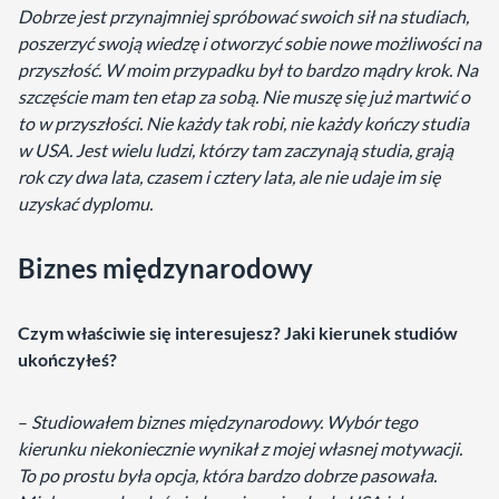
Dobrze jest przynajmniej spróbować swoich sił na studiach,
poszerzyć swoją wiedzę i otworzyć sobie nowe możliwości na
przyszłość. W moim przypadku był to bardzo mądry krok. Na
szczęście mam ten etap za sobą. Nie muszę się już martwić o
to w przyszłości. Nie każdy tak robi, nie każdy kończy studia
w USA. Jest wielu ludzi, którzy tam zaczynają studia, grają
rok czy dwa lata, czasem i cztery lata, ale nie udaje im się
uzyskać dyplomu.
Biznes międzynarodowy
Czym właściwie się interesujesz? Jaki kierunek studiów
ukończyłeś?
–
Studiowałem biznes międzynarodowy. Wybór tego
kierunku niekoniecznie wynikał z mojej własnej motywacji.
To po prostu była opcja, która bardzo dobrze pasowała.