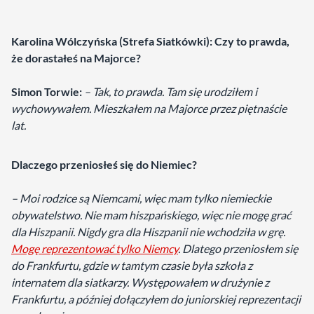
Karolina Wólczyńska (Strefa Siatkówki): Czy to prawda,
że dorastałeś na Majorce?
Simon Torwie:
– Tak, to prawda. Tam się urodziłem i
wychowywałem. Mieszkałem na Majorce przez piętnaście
lat.
Dlaczego przeniosłeś się do Niemiec?
– Moi rodzice są Niemcami, więc mam tylko niemieckie
obywatelstwo. Nie mam hiszpańskiego, więc nie mogę grać
dla Hiszpanii. Nigdy gra dla Hiszpanii nie wchodziła w grę.
Mogę reprezentować tylko Niemcy
. Dlatego przeniosłem się
do Frankfurtu, gdzie w tamtym czasie była szkoła z
internatem dla siatkarzy. Występowałem w drużynie z
Frankfurtu, a później dołączyłem do juniorskiej reprezentacji