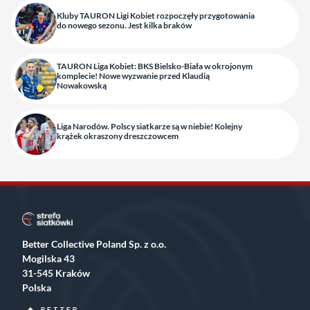
Kluby TAURON Ligi Kobiet rozpoczęły przygotowania
do nowego sezonu. Jest kilka braków
TAURON Liga Kobiet: BKS Bielsko-Biała w okrojonym
komplecie! Nowe wyzwanie przed Klaudią
Nowakowską
Liga Narodów. Polscy siatkarze są w niebie! Kolejny
krążek okraszony dreszczowcem
Better Collective Poland Sp. z o.o.
Mogilska 43
31-545 Kraków
Polska