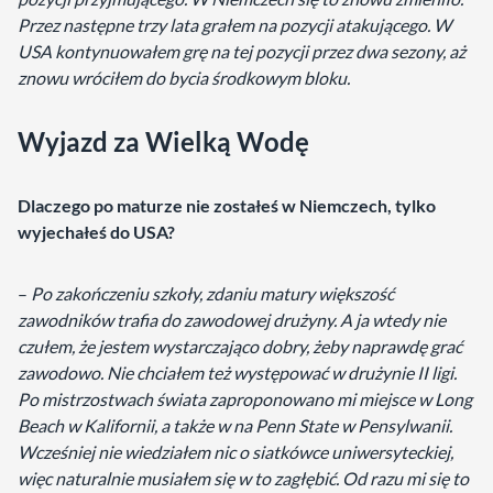
Przez następne trzy lata grałem na pozycji atakującego. W
USA kontynuowałem grę na tej pozycji przez dwa sezony, aż
znowu wróciłem do bycia środkowym bloku.
Wyjazd za Wielką Wodę
Dlaczego po maturze nie zostałeś w Niemczech, tylko
wyjechałeś do USA?
–
Po zakończeniu szkoły, zdaniu matury większość
zawodników trafia do zawodowej drużyny. A ja wtedy nie
czułem, że jestem wystarczająco dobry, żeby naprawdę grać
zawodowo. Nie chciałem też występować w drużynie II ligi.
Po mistrzostwach świata zaproponowano mi miejsce w Long
Beach w Kalifornii, a także w na Penn State w Pensylwanii.
Wcześniej nie wiedziałem nic o siatkówce uniwersyteckiej,
więc naturalnie musiałem się w to zagłębić. Od razu mi się to