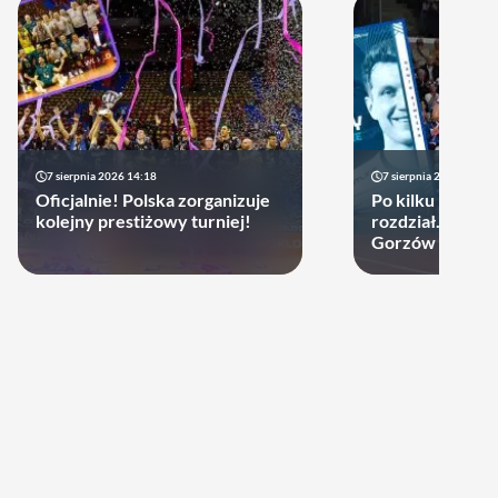
7 sierpnia 2026 14:18
7 sierpnia 2026 13:49
Oficjalnie! Polska zorganizuje
Po kilku latach 
kolejny prestiżowy turniej!
rozdział. Cupru
Gorzów może d