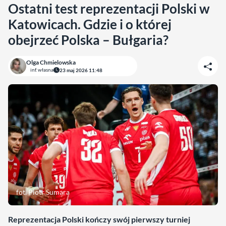
Ostatni test reprezentacji Polski w
Katowicach. Gdzie i o której
obejrzeć Polska – Bułgaria?
Olga Chmielowska
inf. własna
23 maj 2026 11:48
fot. Piotr Sumara
Reprezentacja Polski kończy swój pierwszy turniej