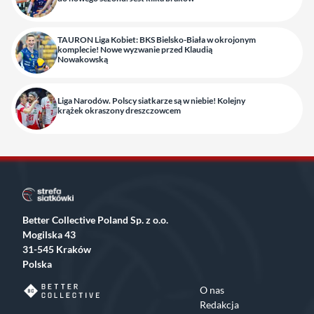
TAURON Liga Kobiet: BKS Bielsko-Biała w okrojonym
komplecie! Nowe wyzwanie przed Klaudią
Nowakowską
Liga Narodów. Polscy siatkarze są w niebie! Kolejny
krążek okraszony dreszczowcem
Better Collective Poland Sp. z o.o.
Mogilska 43
31-545 Kraków
Polska
O nas
Redakcja