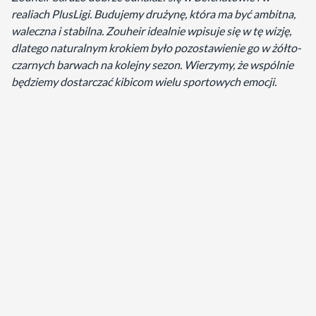
realiach PlusLigi. Budujemy drużynę, która ma być ambitna,
waleczna i stabilna. Zouheir idealnie wpisuje się w tę wizję,
dlatego naturalnym krokiem było pozostawienie go w żółto-
czarnych barwach na kolejny sezon. Wierzymy, że wspólnie
będziemy dostarczać kibicom wielu sportowych emocji.