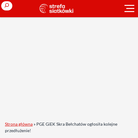
Search
Strona główna
»
PGE GiEK Skra Bełchatów ogłosiła kolejne
przedłużenie!