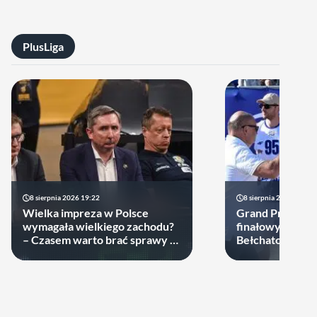
PlusLiga
8 sierpnia 2026 19:22
8 sierpnia 2026 18:33
Wielka impreza w Polsce
Grand Prix PGE.
wymagała wielkiego zachodu?
finałowy wyłon
– Czasem warto brać sprawy w
Bełchatowianie 
swoje ręce
niepokonani.