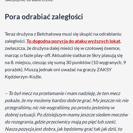
Pora odrabiać zaległości
Teraz drużyna z Bełchatowa musi się skupić na odrabianiu
zaległości.
To dogodna pozycja do ataku wyższych lokat
,
zwłaszcza, że drużyna dalej mieści się w czołowej ósemce,
marząc o fazie play-off. Aktualnie siatkarze Skry plasują się
na 8. miejscu, ciesząc się sumą 30 punktów (10 wygranych, 9
porażek). Muszą jednak oni uważać na graczy ZAKSY
Kędzierzyn-Koźle.
– To był mecz na przełamanie i mam nadzieję, że ten mecz
pokaże, że my możemy bardzo dobrze grać. My jeszcze nic nie
przegraliśmy, nic nie wygraliśmy, po prostu jesteśmy w
dobrej sytuacji. Po dzisiejszym mamy jeszcze siedem meczów
do rozegrania, gdzie przeciwnicy mają po pięć lub sześć.
Nasza pozycja jest dobra, jak będziemy grać tak jak dziś, to