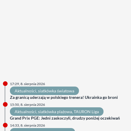
17:29, 8. sierpnia 2026
Aktualności
, 
siatkówka światowa
Za granicą uderzają w polskiego trenera! Ukrainka go broni
15:50, 8. sierpnia 2026
Aktualności
, 
siatkówka plażowa
, 
TAURON Liga
Grand Prix PGE: Jedni zaskoczyli, drudzy poniżej oczekiwań
14:33, 8. sierpnia 2026