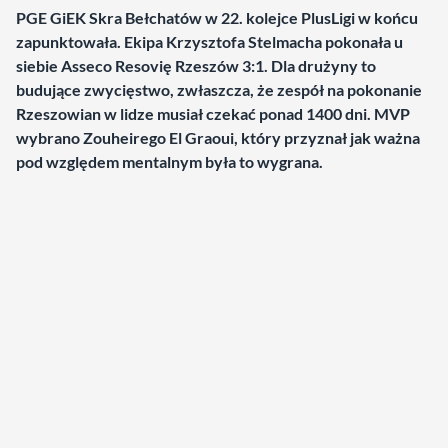
PGE GiEK Skra Bełchatów w 22. kolejce PlusLigi w końcu
zapunktowała. Ekipa Krzysztofa Stelmacha pokonała u
siebie Asseco Resovię Rzeszów 3:1. Dla drużyny to
budujące zwycięstwo, zwłaszcza, że zespół na pokonanie
Rzeszowian w lidze musiał czekać ponad 1400 dni.
MVP
wybrano Zouheirego El Graoui, który przyznał jak ważna
pod względem mentalnym była to wygrana.