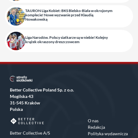
TAURON Liga Kobiet: BKS Bielsko-Biała w okrojonym
komplecie! Nowe wyzwanie przed Klaudią
Nowakowską
Liga Narodów. Polscy siatkarze są w niebie! Kolejny
krążek okraszony dreszczowcem
Better Collective Poland Sp. z o.o.
Mogilska 43
31-545 Kraków
Polska
O nas
Redakcja
Better Collective A/S
Polityka wydawnicza