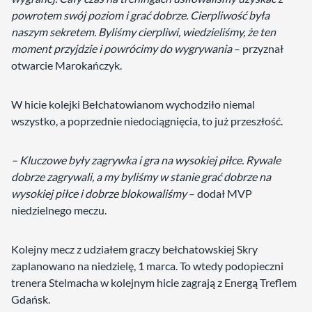
powrotem swój poziom i grać dobrze. Cierpliwość była
naszym sekretem. Byliśmy cierpliwi, wiedzieliśmy, że ten
moment przyjdzie i powrócimy do wygrywania
– przyznał
otwarcie Marokańczyk.
W hicie kolejki Bełchatowianom wychodziło niemal
wszystko, a poprzednie niedociągnięcia, to już przeszłość.
– Kluczowe były zagrywka i gra na wysokiej piłce. Rywale
dobrze zagrywali, a my byliśmy w stanie grać dobrze na
wysokiej piłce i dobrze blokowaliśmy
– dodał MVP
niedzielnego meczu.
Kolejny mecz z udziałem graczy bełchatowskiej Skry
zaplanowano na niedzielę, 1 marca. To wtedy podopieczni
trenera Stelmacha w kolejnym hicie zagrają z Energą Treflem
Gdańsk.