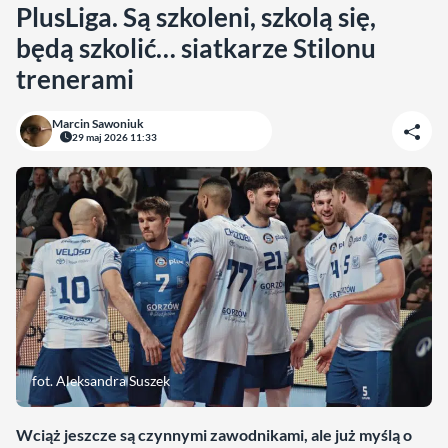
PlusLiga. Są szkoleni, szkolą się,
będą szkolić… siatkarze Stilonu
trenerami
Marcin Sawoniuk
29 maj 2026 11:33
fot. Aleksandra Suszek
Wciąż jeszcze są czynnymi zawodnikami, ale już myślą o