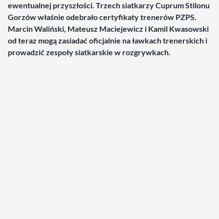
ewentualnej przyszłości. Trzech siatkarzy Cuprum Stilonu
Gorzów właśnie odebrało certyfikaty trenerów PZPS.
Marcin Waliński, Mateusz Maciejewicz i Kamil Kwasowski
od teraz mogą zasiadać oficjalnie na ławkach trenerskich i
prowadzić zespoły siatkarskie w rozgrywkach.