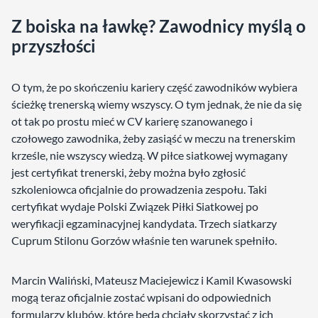
Z boiska na ławkę? Zawodnicy myślą o
przyszłości
O tym, że po skończeniu kariery część zawodników wybiera
ścieżkę trenerską wiemy wszyscy. O tym jednak, że nie da się
ot tak po prostu mieć w CV karierę szanowanego i
czołowego zawodnika, żeby zasiąść w meczu na trenerskim
krześle, nie wszyscy wiedzą. W piłce siatkowej wymagany
jest certyfikat trenerski, żeby można było zgłosić
szkoleniowca oficjalnie do prowadzenia zespołu. Taki
certyfikat wydaje Polski Związek Piłki Siatkowej po
weryfikacji egzaminacyjnej kandydata. Trzech siatkarzy
Cuprum Stilonu Gorzów właśnie ten warunek spełniło.
Marcin Waliński, Mateusz Maciejewicz i Kamil Kwasowski
mogą teraz oficjalnie zostać wpisani do odpowiednich
formularzy klubów, które będą chciały skorzystać z ich