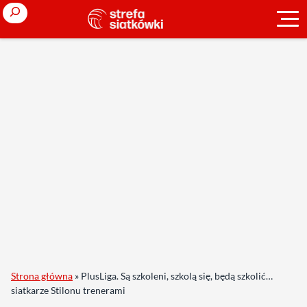
Search
Strona główna
»
PlusLiga. Są szkoleni, szkolą się, będą szkolić…
siatkarze Stilonu trenerami