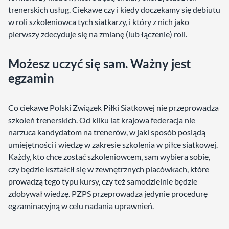
trenerskich usług. Ciekawe czy i kiedy doczekamy się debiutu
w roli szkoleniowca tych siatkarzy, i który z nich jako
pierwszy zdecyduje się na zmianę (lub łączenie) roli.
Możesz uczyć się sam. Ważny jest
egzamin
Co ciekawe Polski Związek Piłki Siatkowej nie przeprowadza
szkoleń trenerskich. Od kilku lat krajowa federacja nie
narzuca kandydatom na trenerów, w jaki sposób posiądą
umiejętności i wiedzę w zakresie szkolenia w piłce siatkowej.
Każdy, kto chce zostać szkoleniowcem, sam wybiera sobie,
czy będzie kształcił się w zewnętrznych placówkach, które
prowadzą tego typu kursy, czy też samodzielnie będzie
zdobywał wiedzę. PZPS przeprowadza jedynie procedurę
egzaminacyjną w celu nadania uprawnień.