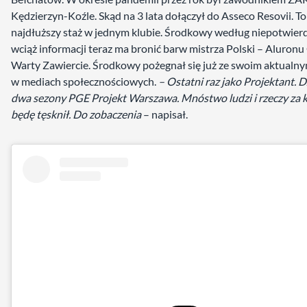
Kędzierzyn-Koźle. Skąd na 3 lata dołączył do Asseco Resovii. To
najdłuższy staż w jednym klubie. Środkowy według niepotwie
wciąż informacji teraz ma bronić barw mistrza Polski – Aluro
Warty Zawiercie. Środkowy pożegnał się już ze swoim aktualn
w mediach społecznościowych.
– Ostatni raz jako Projektant. D
dwa sezony PGE Projekt Warszawa. Mnóstwo ludzi i rzeczy za 
będę tęsknił. Do zobaczenia
– napisał.