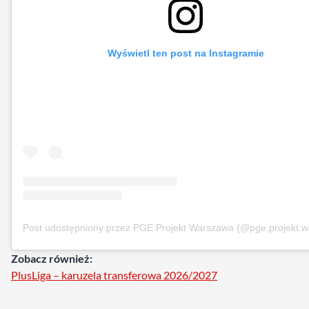
Wyświetl ten post na Instagramie
Post udostępniony przez PGE Projekt Warszawa (@pge.projekt.
Zobacz również:
PlusLiga – karuzela transferowa 2026/2027