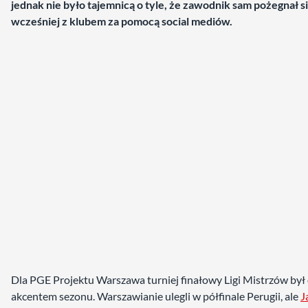
jednak nie było tajemnicą o tyle, że zawodnik sam pożegnał s
wcześniej z klubem za pomocą social mediów.
Dla PGE Projektu Warszawa turniej finałowy Ligi Mistrzów był
akcentem sezonu. Warszawianie ulegli w półfinale Perugii, ale
J