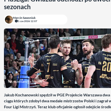
sezonach
Marcin Sawoniuk
1 cze 2026 12:07
fot. Aleksandra Suszek
Jakub Kochanowski spędził w PGE Projekcie Warszawa dwa 
ciągu których zdobył dwa medale mistrzostw Polski i zagrał w
Four Ligi Mistrzyń. Teraz klub oficjalnie ogłosił odejście śro