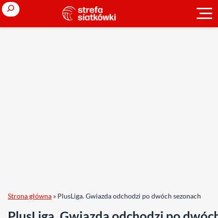
Search
Strona główna
»
PlusLiga. Gwiazda odchodzi po dwóch sezonach
PlusLiga. Gwiazda odchodzi po dwóc