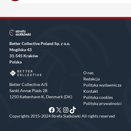
Better Collective Poland Sp. z o.o.
Mogilska 43
31-545 Kraków
Polska
O nas
Redakcja
Better Collective A/S
Polityka wydawnicza
Sankt Annæ Plads 28
Kontakt
1250 København K, Denmark (DK)
Polityka cookies
Polityka prywatności
Facebook
X
Instagram
TikTok
Copyrights 2015-2024 Strefa Siatkówki All rights reserved