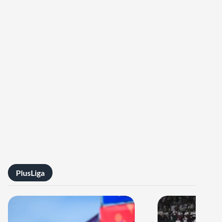
PlusLiga