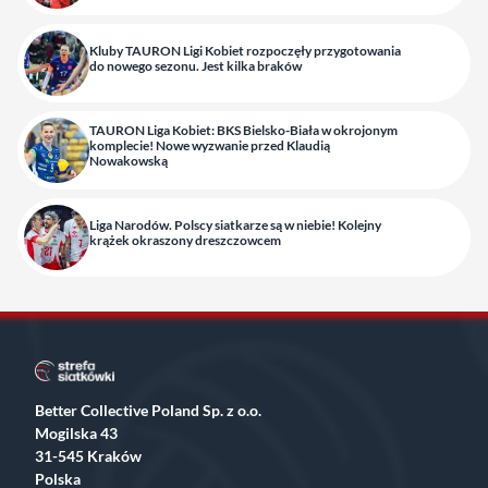
Kluby TAURON Ligi Kobiet rozpoczęły przygotowania
do nowego sezonu. Jest kilka braków
TAURON Liga Kobiet: BKS Bielsko-Biała w okrojonym
komplecie! Nowe wyzwanie przed Klaudią
Nowakowską
Liga Narodów. Polscy siatkarze są w niebie! Kolejny
krążek okraszony dreszczowcem
Better Collective Poland Sp. z o.o.
Mogilska 43
31-545 Kraków
Polska