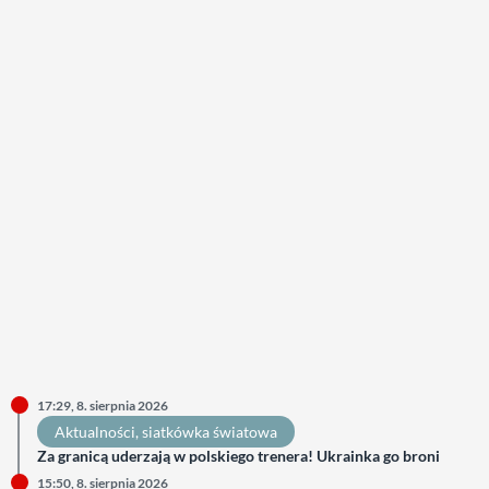
17:29, 8. sierpnia 2026
Aktualności
, 
siatkówka światowa
Za granicą uderzają w polskiego trenera! Ukrainka go broni
15:50, 8. sierpnia 2026