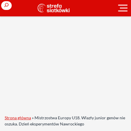
Search
Strona główna
»
Mistrzostwa Europy U18. Wlazły junior genów nie
oszuka. Dzień eksperymentów Nawrockiego