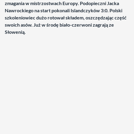
zmagania w mistrzostwach Europy. Podopieczni Jacka
Nawrockiego na start pokonali Islandczyków 3:0. Polski
szkoleniowiec dużo rotował składem, oszczędzając część
swoich asów. Już w środę biało-czerwoni zagrają ze
Słowenią.