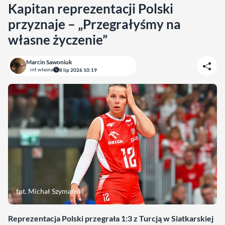
Kapitan reprezentacji Polski
przyznaje – „Przegrałyśmy na
własne życzenie”
Marcin Sawoniuk
inf. własna
8 lip 2026 10:19
fot. Michał Szymański
Reprezentacja Polski przegrała 1:3 z Turcją w Siatkarskiej