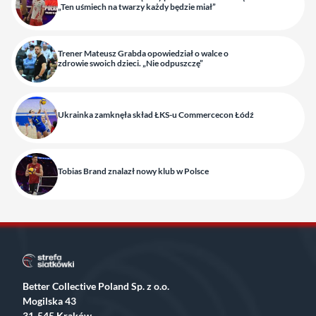
„Ten uśmiech na twarzy każdy będzie miał”
Trener Mateusz Grabda opowiedział o walce o
zdrowie swoich dzieci. „Nie odpuszczę”
Ukrainka zamknęła skład ŁKS-u Commercecon Łódź
Tobias Brand znalazł nowy klub w Polsce
Better Collective Poland Sp. z o.o.
Mogilska 43
31-545 Kraków