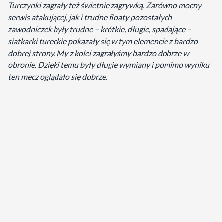
Turczynki zagrały też świetnie zagrywką. Zarówno mocny
serwis atakującej, jak i trudne floaty pozostałych
zawodniczek były trudne – krótkie, długie, spadające –
siatkarki tureckie pokazały się w tym elemencie z bardzo
dobrej strony. My z kolei zagrałyśmy bardzo dobrze w
obronie. Dzięki temu były długie wymiany i pomimo wyniku
ten mecz oglądało się dobrze.