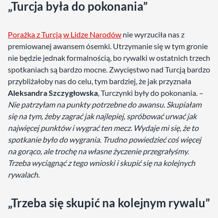
„Turcja była do pokonania”
Porażka z Turcją w Lidze Narodów
nie wyrzuciła nas z
premiowanej awansem ósemki. Utrzymanie się w tym gronie
nie będzie jednak formalnością, bo rywalki w ostatnich trzech
spotkaniach są bardzo mocne. Zwycięstwo nad Turcją bardzo
przybliżałoby nas do celu, tym bardziej, że jak przyznała
Aleksandra Szczygłowska
, Turczynki były do pokonania. –
Nie patrzyłam na punkty potrzebne do awansu. Skupiałam
się na tym, żeby zagrać jak najlepiej, spróbować urwać jak
najwięcej punktów i wygrać ten mecz. Wydaje mi się, że to
spotkanie było do wygrania. Trudno powiedzieć coś więcej
na gorąco, ale trochę na własne życzenie przegrałyśmy.
Trzeba wyciągnąć z tego wnioski i skupić się na kolejnych
rywalach.
„Trzeba się skupić na kolejnym rywalu”