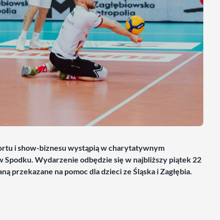
portu i show-biznesu wystąpią w charytatywnym
Spodku. Wydarzenie odbędzie się w najbliższy piątek 22
ną przekazane na pomoc dla dzieci ze Śląska i Zagłębia.