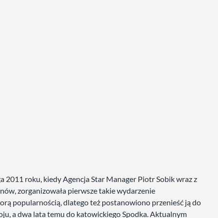
 2011 roku, kiedy Agencja Star Manager Piotr Sobik wraz z
ów, zorganizowała pierwsze takie wydarzenie
orą popularnością, dlatego też postanowiono przenieść ją do
ju, a dwa lata temu do katowickiego Spodka. Aktualnym