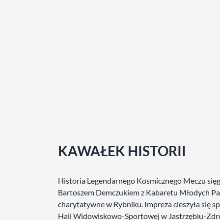
KAWAŁEK HISTORII
Historia Legendarnego Kosmicznego Meczu sięga
Bartoszem Demczukiem z Kabaretu Młodych Pan
charytatywne w Rybniku. Impreza cieszyła się sp
Hali Widowiskowo-Sportowej w Jastrzębiu-Zdro