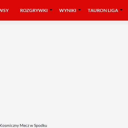
WSY
ROZGRYWKI
WYNIKI
TAURON LIGA
y Kosmiczny Mecz w Spodku