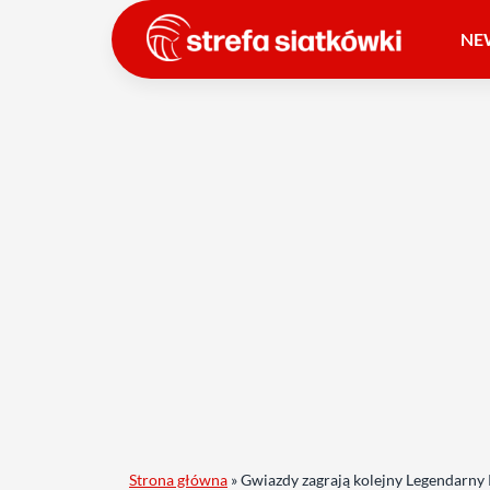
NE
Strona główna
»
Gwiazdy zagrają kolejny Legendarn