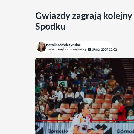
Gwiazdy zagrają kolejn
Spodku
Karolina Wólczyńska
legendarnykosmicznymecz.pl
19 mar 2024 10:02