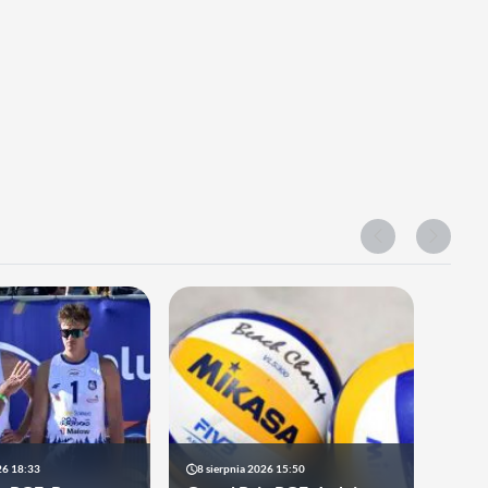
26 18:33
8 sierpnia 2026 15:50