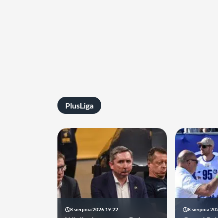
PlusLiga
8 sierpnia 2026 19:22
8 sierpnia 20