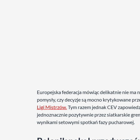
Europejska federacja mówiąc delikatnie nie ma naj
pomysły, czy decyzje są mocno krytykowane prze
Ligi Mistrzów.
Tym razem jednak CEV zapowiedzia
jednoznacznie pozytywnie przez siatkarskie gre
wynikami setowymi spotkań fazy pucharowej.