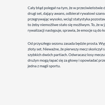
Cały błąd polegał na tym, że w przeciwieństwie
drugi set, dający awans, odbierał rywalowi szan
przegrywając wysoko, wciąż statystyka pozosta
to żeby niemożliwe stało się możliwym. To, że 
rywalizacji następuje, sprawia, że emocje są do 
Od przyszłego sezonu zasada będzie prosta. Wy
złoty set. Nieważne, że pierwszy mecz skończył s
szybkich dwóch partiach. Odwracasz losy meczu? G
drużyn mogą łapać się za głowy i opowiadać przez l
jedna z magii sportu.