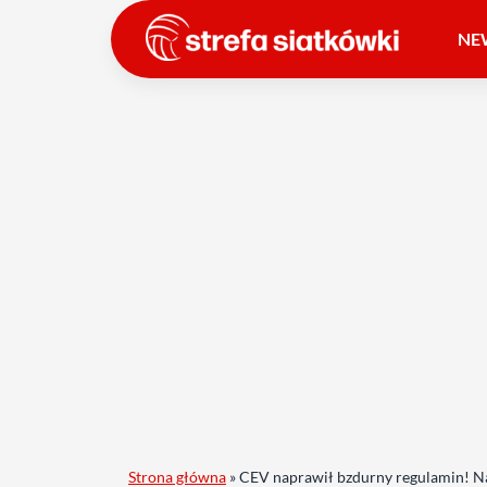
NE
Strona główna
»
CEV naprawił bzdurny regulamin! Na