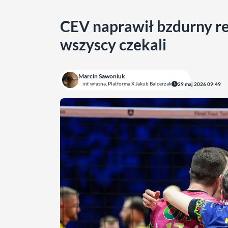
CEV naprawił bzdurny r
wszyscy czekali
Marcin Sawoniuk
inf. własna, Platforma X Jakub Balcerzak
29 maj 2026 09:49