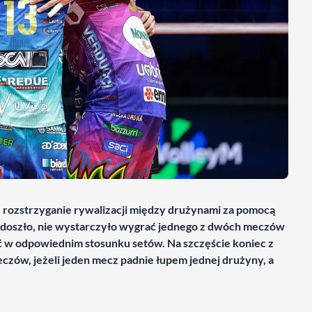
e rozstrzyganie rywalizacji między drużynami za pomocą
o doszło, nie wystarczyło wygrać jednego z dwóch meczów
ić w odpowiednim stosunku setów. Na szczęście koniec z
czów, jeżeli jeden mecz padnie łupem jednej drużyny, a