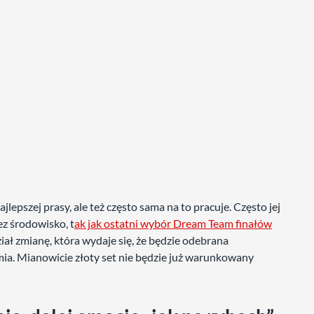
lepszej prasy, ale też często sama na to pracuje. Często jej
z środowisko, t
ak jak ostatni wybór Dream Team finałów
ł zmianę, która wydaje się, że będzie odebrana
mia. Mianowicie złoty set nie będzie już warunkowany