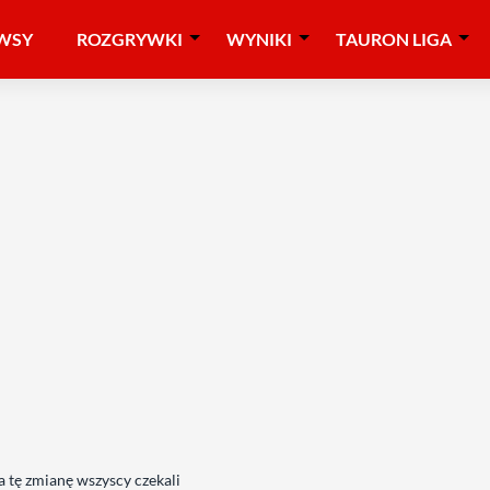
WSY
ROZGRYWKI
WYNIKI
TAURON LIGA
 tę zmianę wszyscy czekali