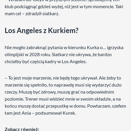
klub podciągnąć gdzieś wyżej, niż jest w tym momencie. Taki
mam cel – zdradził siatkarz.
Los Angeles z Kurkiem?
Nie mogło zabraknąć pytania w kierunku Kurka o… igrzyska
olimpijski w 2028 roku. Siatkarz nie ukrywa, że bardzo
chciałby być częścią kadry w Los Angeles.
– To jest moje marzenie, nie będę tego ukrywał. Ale żeby to
marzenie się spełniło, to naprawdę musi się wydarzyć dużo
rzeczy. Muszę być zdrowy, muszę grać na odpowiednim
poziomie. Trener musi widzieć mnie w swoim składzie, a na
końcu muszę dostać przepustkę w domu. Powtarzam, szefem
tam jest Ania – podsumował Kurek.
Zobacz również: