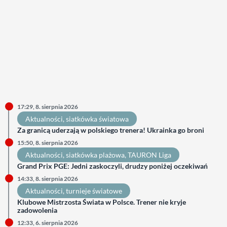
17:29, 8. sierpnia 2026
Aktualności
, 
siatkówka światowa
Za granicą uderzają w polskiego trenera! Ukrainka go broni
15:50, 8. sierpnia 2026
Aktualności
, 
siatkówka plażowa
, 
TAURON Liga
Grand Prix PGE: Jedni zaskoczyli, drudzy poniżej oczekiwań
14:33, 8. sierpnia 2026
Aktualności
, 
turnieje światowe
Klubowe Mistrzosta Świata w Polsce. Trener nie kryje
zadowolenia
12:33, 6. sierpnia 2026