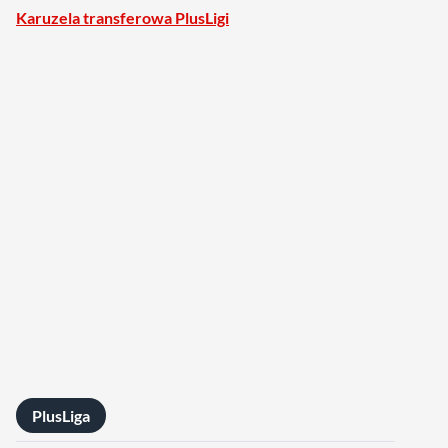
Karuzela transferowa PlusLigi
PlusLiga