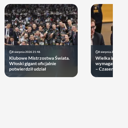
8 sierpnia 2026 21:46
8 sierpnia 2026 19:22
Klubowe Mistrzostwa Świata.
Wielka impreza
Włoski gigant oficjalnie
wymagała wielk
potwierdził udział
– Czasem warto
swoje ręce