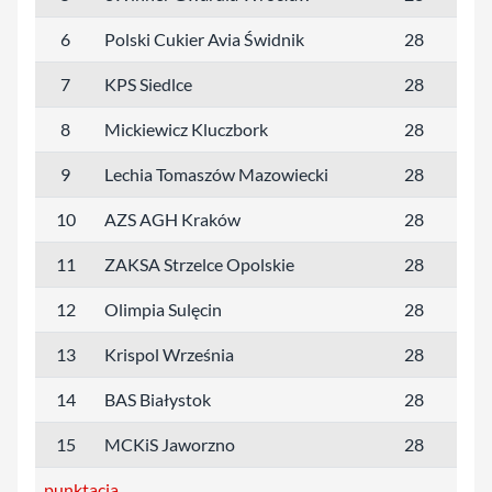
6
Polski Cukier Avia Świdnik
28
48
7
KPS Siedlce
28
47
8
Mickiewicz Kluczbork
28
43
9
Lechia Tomaszów Mazowiecki
28
35
10
AZS AGH Kraków
28
31
11
ZAKSA Strzelce Opolskie
28
27
12
Olimpia Sulęcin
28
25
13
Krispol Września
28
25
14
BAS Białystok
28
19
15
MCKiS Jaworzno
28
15
punktacja