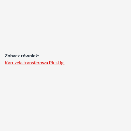
Zobacz również:
Karuzela transferowa PlusLigi