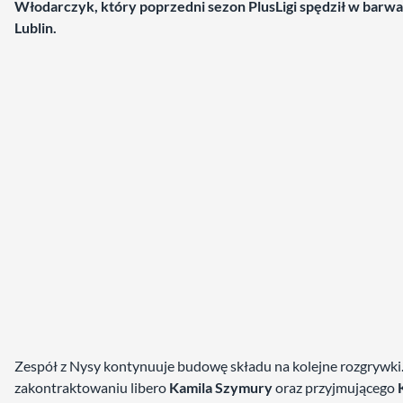
Włodarczyk, który poprzedni sezon PlusLigi spędził w barw
Lublin.
Zespół z Nysy kontynuuje budowę składu na kolejne rozgrywki
zakontraktowaniu libero
Kamila Szymury
oraz przyjmującego