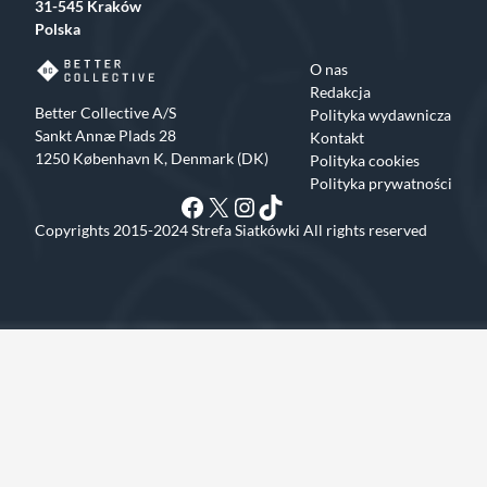
31-545 Kraków
Polska
O nas
Redakcja
Better Collective A/S
Polityka wydawnicza
Sankt Annæ Plads 28
Kontakt
1250 København K, Denmark (DK)
Polityka cookies
Polityka prywatności
Facebook
X
Instagram
TikTok
Copyrights 2015-2024 Strefa Siatkówki All rights reserved