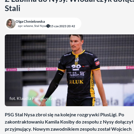
Stali
Olga Chmielowska
opr. własne, Stal Nysa
15 cze 2023 20:42
fot. Klaudia Piwowarczyk
PSG Stal Nysa zbroi się na kolejne rozgrywki PlusLigi. Po
zakontraktowaniu Kamila Kosiby do zespołu z Nysy dołączył
przyjmujący. Nowym zawodnikiem zespołu został Wojciech