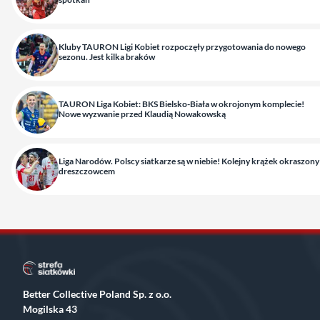
Kluby TAURON Ligi Kobiet rozpoczęły przygotowania do nowego
sezonu. Jest kilka braków
TAURON Liga Kobiet: BKS Bielsko-Biała w okrojonym komplecie!
Nowe wyzwanie przed Klaudią Nowakowską
Liga Narodów. Polscy siatkarze są w niebie! Kolejny krążek okraszony
dreszczowcem
Better Collective Poland Sp. z o.o.
Mogilska 43