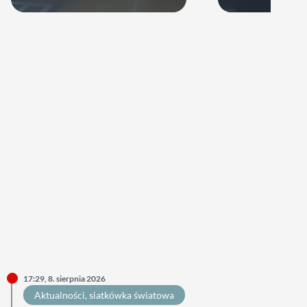
swoje ręce
17:29, 8. sierpnia 2026
Aktualności
, 
siatkówka światowa