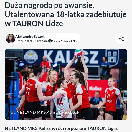
Duża nagroda po awansie.
Utalentowana 18-latka zadebiutuje
w TAURON Lidze
Aleksandra Suszek
MKS Kalisz – Facebook
12 cze 2026 21:38
fot. NETLAND MKS Kalisz – Facebook
NETLAND MKS Kalisz wróci na poziom TAURON Ligi z