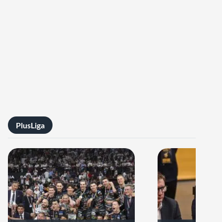
PlusLiga