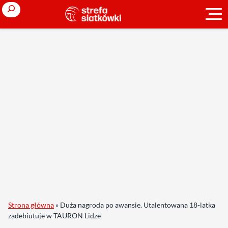
Search
Strona główna
»
Duża nagroda po awansie. Utalentowana 18-latka
zadebiutuje w TAURON Lidze