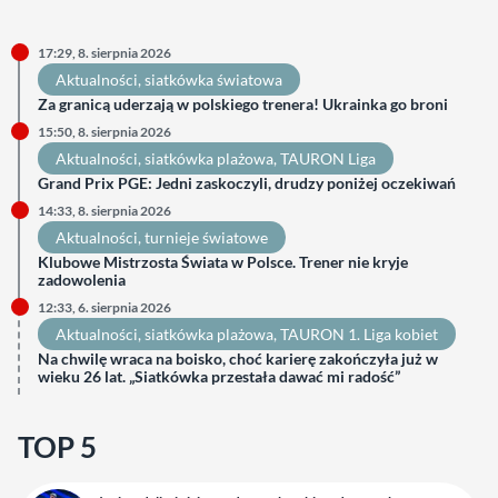
17:29, 8. sierpnia 2026
Aktualności
, 
siatkówka światowa
Za granicą uderzają w polskiego trenera! Ukrainka go broni
15:50, 8. sierpnia 2026
Aktualności
, 
siatkówka plażowa
, 
TAURON Liga
Grand Prix PGE: Jedni zaskoczyli, drudzy poniżej oczekiwań
14:33, 8. sierpnia 2026
Aktualności
, 
turnieje światowe
Klubowe Mistrzosta Świata w Polsce. Trener nie kryje
zadowolenia
12:33, 6. sierpnia 2026
Aktualności
, 
siatkówka plażowa
, 
TAURON 1. Liga kobiet
Na chwilę wraca na boisko, choć karierę zakończyła już w
wieku 26 lat. „Siatkówka przestała dawać mi radość”
TOP 5