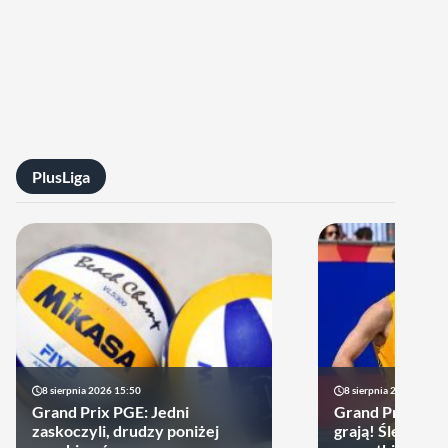
PlusLiga
8 sierpnia 2026 15:50
8 sierpnia 2026 13:09
Grand Prix PGE: Jedni
Grand Prix PGE:
zaskoczyli, drudzy poniżej
grają! Ślepsk i 