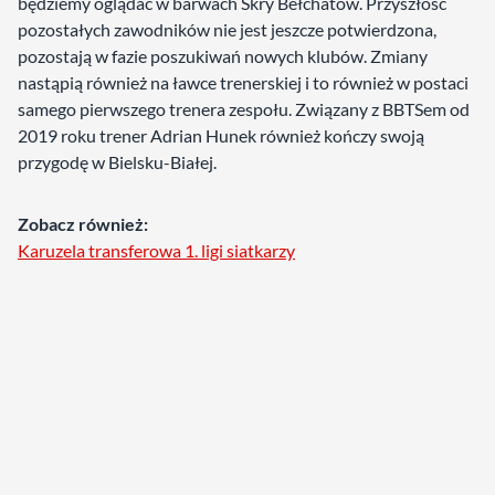
będziemy oglądać w barwach Skry Bełchatów. Przyszłość
pozostałych zawodników nie jest jeszcze potwierdzona,
pozostają w fazie poszukiwań nowych klubów. Zmiany
nastąpią również na ławce trenerskiej i to również w postaci
samego pierwszego trenera zespołu. Związany z BBTSem od
2019 roku trener Adrian Hunek również kończy swoją
przygodę w Bielsku-Białej.
Zobacz również:
Karuzela transferowa 1. ligi siatkarzy