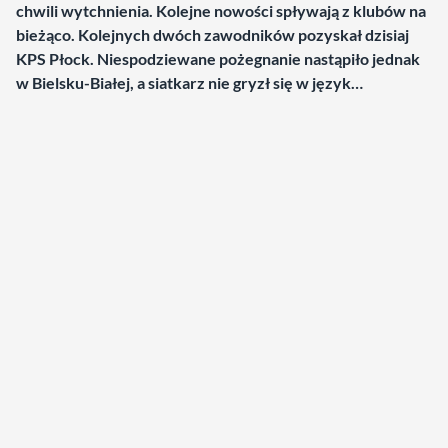
chwili wytchnienia. Kolejne nowości spływają z klubów na
bieżąco. Kolejnych dwóch zawodników pozyskał dzisiaj
KPS Płock. Niespodziewane pożegnanie nastąpiło jednak
w Bielsku-Białej, a siatkarz nie gryzł się w język…