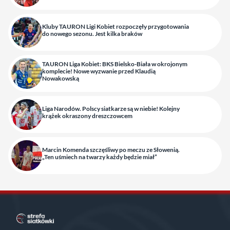
Kluby TAURON Ligi Kobiet rozpoczęły przygotowania
do nowego sezonu. Jest kilka braków
TAURON Liga Kobiet: BKS Bielsko-Biała w okrojonym
komplecie! Nowe wyzwanie przed Klaudią
Nowakowską
Liga Narodów. Polscy siatkarze są w niebie! Kolejny
krążek okraszony dreszczowcem
Marcin Komenda szczęśliwy po meczu ze Słowenią.
„Ten uśmiech na twarzy każdy będzie miał”