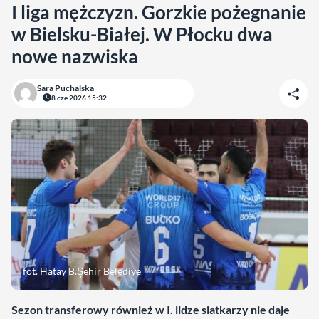
I liga mężczyzn. Gorzkie pożegnanie
w Bielsku-Białej. W Płocku dwa
nowe nazwiska
Sara Puchalska
8 cze 2026 15:32
fot. Hatay B.Şehir Belediye
Sezon transferowy również w I. lidze siatkarzy nie daje