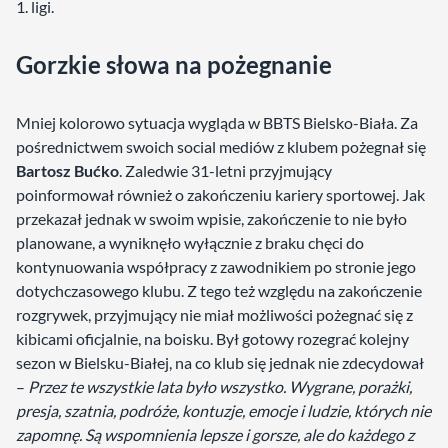
1. ligi.
Gorzkie słowa na pożegnanie
Mniej kolorowo sytuacja wygląda w BBTS Bielsko-Biała. Za
pośrednictwem swoich social mediów z klubem pożegnał się
Bartosz Bućko
. Zaledwie 31-letni przyjmujący
poinformował również o zakończeniu kariery sportowej. Jak
przekazał jednak w swoim wpisie, zakończenie to nie było
planowane, a wyniknęło wyłącznie z braku chęci do
kontynuowania współpracy z zawodnikiem po stronie jego
dotychczasowego klubu. Z tego też względu na zakończenie
rozgrywek, przyjmujący nie miał możliwości pożegnać się z
kibicami oficjalnie, na boisku. Był gotowy rozegrać kolejny
sezon w Bielsku-Białej, na co klub się jednak nie zdecydował
–
Przez te wszystkie lata było wszystko. Wygrane, porażki,
presja, szatnia, podróże, kontuzje, emocje i ludzie, których nie
zapomnę. Są wspomnienia lepsze i gorsze, ale do każdego z