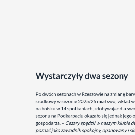
Wystarczyły dwa sezony
Po dwóch sezonach w Rzeszowie na zmianę bar
środkowy w sezonie 2025/26 miał swój wkład w d
na boisku w 14 spotkaniach, zdobywając dla swo
sezonu na Podkarpaciu okazało się jednak jego
gospodarza. –
Cezary spędził w naszym klubie dw
poznać jako zawodnik spokojny, opanowany i sk