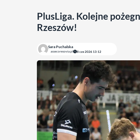
PlusLiga. Kolejne pożeg
Rzeszów!
Sara Puchalska
assecoresovia.pl
8 cze 2026 13:12