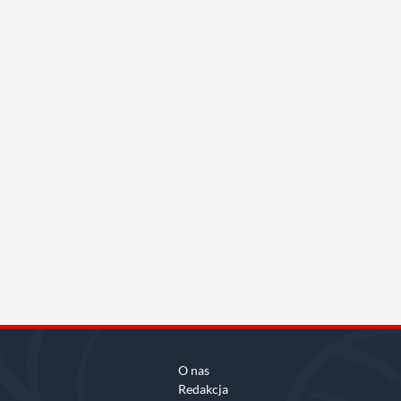
O nas
Redakcja