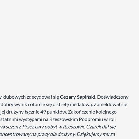
w klubowych zdecydował się
Cezary Sapiński
. Doświadczony
obry wynik i otarcie się o strefę medalową. Zameldował się
jej drużyny łącznie 49 punktów. Zakończenie kolejnego
 ostatnimi występami na Rzeszowskim Podpromiu w roli
a sezony. Przez cały pobyt w Rzeszowie Czarek dał się
oncentrowany na pracy dla drużyny. Dziękujemy mu za