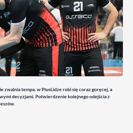
ie zwalnia tempa. w PlusLidze robi się coraz goręcej, a
owymi decyzjami. Potwierdzenie kolejnego odejścia z
zeszów.