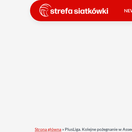
NE
Strona główna
»
PlusLiga. Kolejne pożegnanie w Asse