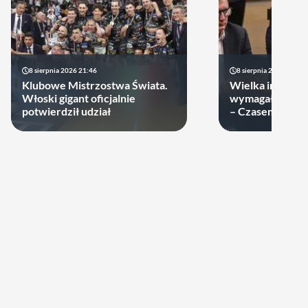
8 sierpnia 2026 21:46
8 sierpnia 2026 19:22
Klubowe Mistrzostwa Świata.
Wielka impreza
Włoski gigant oficjalnie
wymagała wielk
potwierdził udział
– Czasem warto
swoje ręce