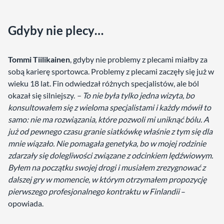
Gdyby nie plecy…
Tommi Tiilikainen
, gdyby nie problemy z plecami miałby za
sobą karierę sportowca. Problemy z plecami zaczęły się już w
wieku 18 lat. Fin odwiedzał różnych specjalistów, ale ból
okazał się silniejszy.
– To nie była tylko jedna wizyta, bo
konsultowałem się z wieloma specjalistami i każdy mówił to
samo: nie ma rozwiązania, które pozwoli mi uniknąć bólu. A
już od pewnego czasu granie siatkówkę właśnie z tym się dla
mnie wiązało. Nie pomagała genetyka, bo w mojej rodzinie
zdarzały się dolegliwości związane z odcinkiem lędźwiowym.
Byłem na początku swojej drogi i musiałem zrezygnować z
dalszej gry w momencie, w którym otrzymałem propozycję
pierwszego profesjonalnego kontraktu w Finlandii
–
opowiada.