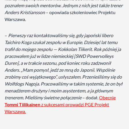
poznałem swoich mentorów. Jednym z nich jest także trener
Anders Kristiansson
– opowiada szkoleniowiec Projektu
Warszawa.
–
Pierwszy raz kontaktowaliśmy się, gdy japoński libero
Taichiro Koga szukał zespołu w Europie. Dziesięć lat temu
trafił do mojego zespołu — Kokkolan Tiikerit. Rok później ja
pracowałem już w lidze niemieckiej [SWD Powervolleys
Duren], a w trakcie sezonu, pod koniec roku zadzwonił
Anders. „Mam pomysł, jedź ze mną do Japonii. Wspólnie
zrobimy coś wyjątkowego”, usłyszałem. Przenieśliśmy się do
Wolfdogs Nagoja. Pracowaliśmy w takim systemie, że on był
menadżerem drużyny i moim asystentem, a ja głównym
trenerem. Mieliśmy świetne połączenie
– dodał.
Obecnie
Tommi Tiilikainen
z sukcesami prowadzi PGE Projekt
Warszawa.