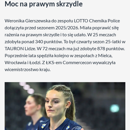
Moc na prawym skrzydle
Weronika Gierszewska do zespołu LOTTO Chemika Police
dołączyła przed sezonem 2025/2026. Miała poprawić siłę
rażenia na prawym skrzydle i to się udało. W 25 meczach
zdobyła ponad 340 punktów. To był czwarty sezon 25-latki w
TAURON Lidze. W 72 meczach ma już zdobyte 878 punktów.
Poprzednie lata spędziła kolejno w zespołach z Mielca,
Wrocławia i Łodzi. Z ŁKS-em Commercecon wywalczyła
wicemistrzostwo kraju.