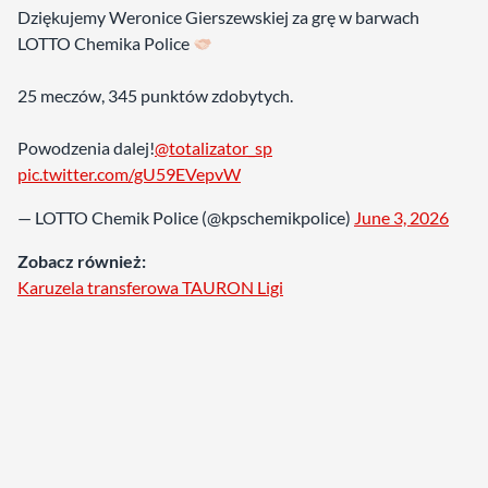
Dziękujemy Weronice Gierszewskiej za grę w barwach
LOTTO Chemika Police
25 meczów, 345 punktów zdobytych.
Powodzenia dalej!
@totalizator_sp
pic.twitter.com/gU59EVepvW
— LOTTO Chemik Police (@kpschemikpolice)
June 3, 2026
Zobacz również:
Karuzela transferowa TAURON Ligi