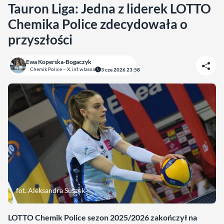
Tauron Liga: Jedna z liderek LOTTO
Chemika Police zdecydowała o
przyszłości
Ewa Koperska-Bogaczyk
Chemik Police – X, inf. własna
3 cze 2026 23:58
fot. Aleksandra Suszek
LOTTO Chemik Police sezon 2025/2026 zakończył na