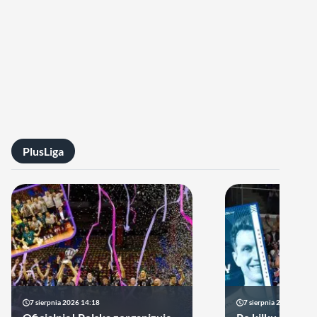
PlusLiga
7 sierpnia 2026 14:18
7 sierpnia 2026 13:49