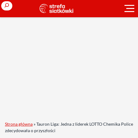
Search
Strona główna
»
Tauron Liga: Jedna z liderek LOTTO Chemika Police
zdecydowała o przyszłości