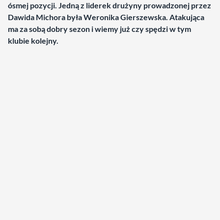
ósmej pozycji. Jedną z liderek drużyny prowadzonej przez
Dawida Michora była Weronika Gierszewska. Atakująca
ma za sobą dobry sezon i wiemy już czy spędzi w tym
klubie kolejny.