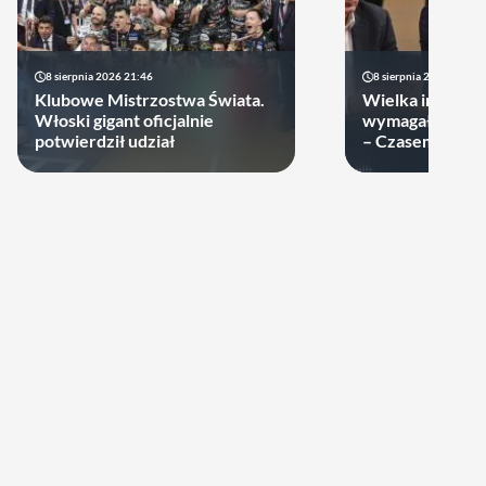
8 sierpnia 2026 21:46
8 sierpnia 2026 19:22
Klubowe Mistrzostwa Świata.
Wielka impreza
Włoski gigant oficjalnie
wymagała wielk
potwierdził udział
– Czasem warto
swoje ręce