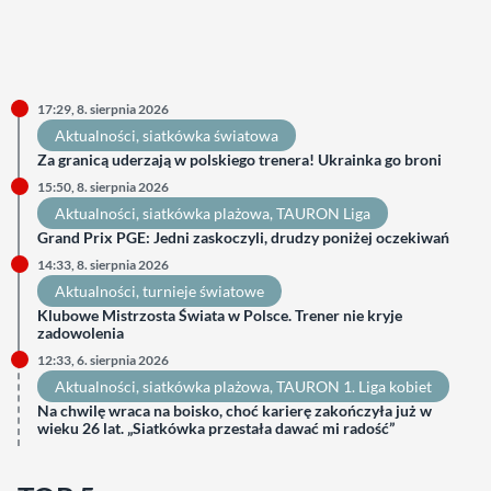
17:29, 8. sierpnia 2026
Aktualności
, 
siatkówka światowa
Za granicą uderzają w polskiego trenera! Ukrainka go broni
15:50, 8. sierpnia 2026
Aktualności
, 
siatkówka plażowa
, 
TAURON Liga
Grand Prix PGE: Jedni zaskoczyli, drudzy poniżej oczekiwań
14:33, 8. sierpnia 2026
Aktualności
, 
turnieje światowe
Klubowe Mistrzosta Świata w Polsce. Trener nie kryje
zadowolenia
12:33, 6. sierpnia 2026
Aktualności
, 
siatkówka plażowa
, 
TAURON 1. Liga kobiet
Na chwilę wraca na boisko, choć karierę zakończyła już w
wieku 26 lat. „Siatkówka przestała dawać mi radość”