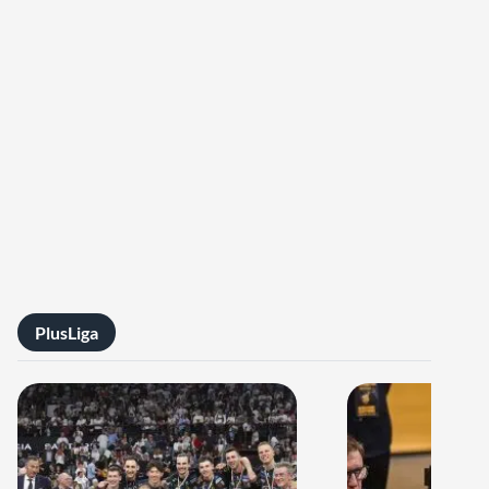
PlusLiga