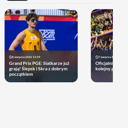
8 sierpnia 2026 13:09
7 sierpnia 2026 14:18
Grand Prix PGE: Siatkarze już
Oficjalnie! Pols
grają! Ślepsk i Skra z dobrym
kolejny prestiż
początkiem