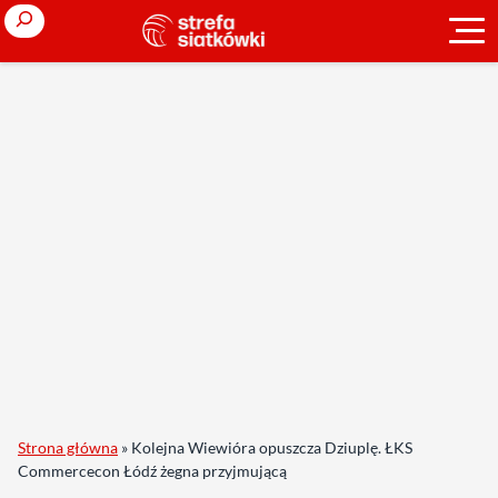
Search
Strona główna
»
Kolejna Wiewióra opuszcza Dziuplę. ŁKS
Commercecon Łódź żegna przyjmującą