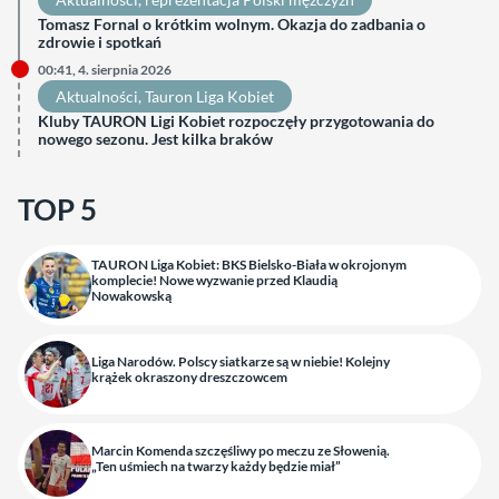
Tomasz Fornal o krótkim wolnym. Okazja do zadbania o
zdrowie i spotkań
00:41, 4. sierpnia 2026
Aktualności
, 
Tauron Liga Kobiet
Kluby TAURON Ligi Kobiet rozpoczęły przygotowania do
nowego sezonu. Jest kilka braków
TOP 5
TAURON Liga Kobiet: BKS Bielsko-Biała w okrojonym
komplecie! Nowe wyzwanie przed Klaudią
Nowakowską
Liga Narodów. Polscy siatkarze są w niebie! Kolejny
krążek okraszony dreszczowcem
Marcin Komenda szczęśliwy po meczu ze Słowenią.
„Ten uśmiech na twarzy każdy będzie miał”