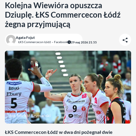
Kolejna Wiewióra opuszcza
Dziuplę. ŁKS Commercecon Łódź
żegna przyjmującą
Agata Fojut
ŁKS Commercecon Łódź – Facebook
29 maj 2026 21:55
fot. Michał Szymański
ŁKS Commercecon Łódź w dwa dni pożegnał dwie