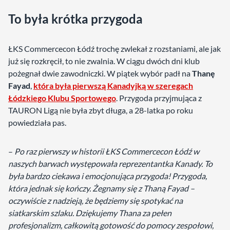
To była krótka przygoda
ŁKS Commercecon Łódź trochę zwlekał z rozstaniami, ale jak
już się rozkręcił, to nie zwalnia. W ciągu dwóch dni klub
pożegnał dwie zawodniczki. W piątek wybór padł na
Thanę
Fayad
,
która była pierwszą Kanadyjką w szeregach
Łódzkiego Klubu Sportowego
. Przygoda przyjmująca z
TAURON Ligą nie była zbyt długa, a 28-latka po roku
powiedziała pas.
–
Po raz pierwszy w historii ŁKS Commercecon Łódź w
naszych barwach występowała reprezentantka Kanady. To
była bardzo ciekawa i emocjonująca przygoda! Przygoda,
która jednak się kończy. Żegnamy się z Thaną Fayad –
oczywiście z nadzieją, że będziemy się spotykać na
siatkarskim szlaku. Dziękujemy Thana za pełen
profesjonalizm, całkowitą gotowość do pomocy zespołowi,