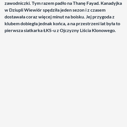
zawodniczki. Tym razem padło na Thanę Fayad. Kanadyjka
w Dziupli Wiewiór spędziła jeden sezon i z czasem
dostawała coraz więcej minut na boisku. Jej przygoda z
klubem dobiegła jednak końca, a na przestrzeni lat była to
pierwsza siatkarka ŁKS-u z Ojczyzny Liścia Klonowego.