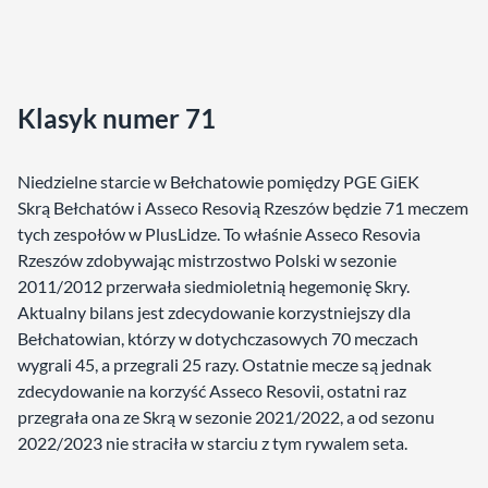
Klasyk numer 71
Niedzielne starcie w Bełchatowie pomiędzy PGE GiEK
Skrą Bełchatów i Asseco Resovią Rzeszów będzie 71 meczem
tych zespołów w PlusLidze. To właśnie Asseco Resovia
Rzeszów zdobywając mistrzostwo Polski w sezonie
2011/2012 przerwała siedmioletnią hegemonię Skry.
Aktualny bilans jest zdecydowanie korzystniejszy dla
Bełchatowian, którzy w dotychczasowych 70 meczach
wygrali 45, a przegrali 25 razy. Ostatnie mecze są jednak
zdecydowanie na korzyść Asseco Resovii, ostatni raz
przegrała ona ze Skrą w sezonie 2021/2022, a od sezonu
2022/2023 nie straciła w starciu z tym rywalem seta.