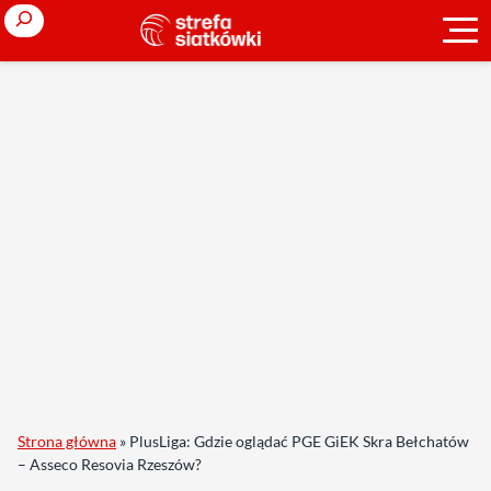
Search
Strona główna
»
PlusLiga: Gdzie oglądać PGE GiEK Skra Bełchatów
– Asseco Resovia Rzeszów?