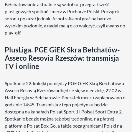
Bełchatowianie aktualnie są w dołku, przegrali sześć
plusligowych spotkań i mecz w Pucharze Polski. Początek
sezonu pokazał jednak, że potrafią oni grać na bardzo
wysokim poziomie, a nadal mają o co walczyć, czyli awans do
play-off.
PlusLiga. PGE GiEK Skra Bełchatów-
Asseco Resovia Rzeszów: transmisja
TV i online
Spotkanie 22. kolejki pomiędzy PGE GiEK Skrą Bełchatów a
Asseco Resovią Rzeszów odbędzie się w niedzielę, 22.02 w
Hali Energia w Bełchatowie. Początek meczu zaplanowano o
godzinie 14:45. Transmisja z tego pojedynku będzie
dostępna na kanałach Polsat Sport 1 i Polsat Sport Extra 2.
Spotkanie będzie można też obejrzeć online, na płatnej
platformie Polsat Box Go, a także poza granicami Polski na