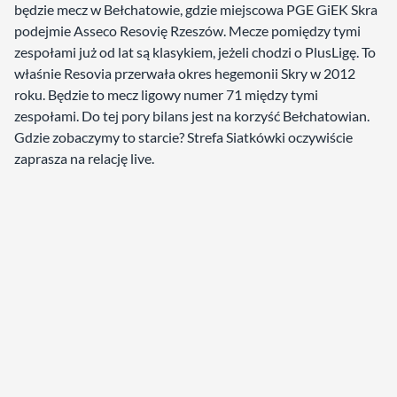
będzie mecz w Bełchatowie, gdzie miejscowa PGE GiEK Skra
podejmie Asseco Resovię Rzeszów. Mecze pomiędzy tymi
zespołami już od lat są klasykiem, jeżeli chodzi o PlusLigę. To
właśnie Resovia przerwała okres hegemonii Skry w 2012
roku. Będzie to mecz ligowy numer 71 między tymi
zespołami. Do tej pory bilans jest na korzyść Bełchatowian.
Gdzie zobaczymy to starcie? Strefa Siatkówki oczywiście
zaprasza na relację live.