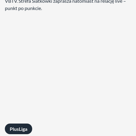
VBTV. Strefa Siatkówki zaprasza natomiast na relację live –
punkt po punkcie.
PlusLiga