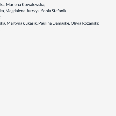
rska, Marlena Kowalewska;
ka, Magdalena Jurczyk, Sonia Stefanik
;
ńska, Martyna Łukasik, Paulina Damaske, Olivia Różański;
k