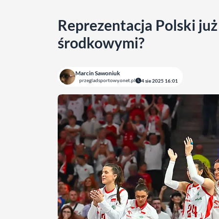
Reprezentacja Polski już
środkowymi?
Marcin Sawoniuk
przegladsportowy.onet.pl
4 sie 2025 16:01