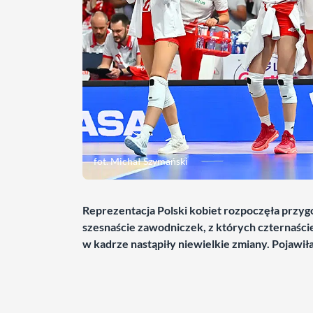
fot. Michał Szymański
Reprezentacja Polski kobiet rozpoczęła przyg
szesnaście zawodniczek, z których czternaście 
w kadrze nastąpiły niewielkie zmiany. Pojawił