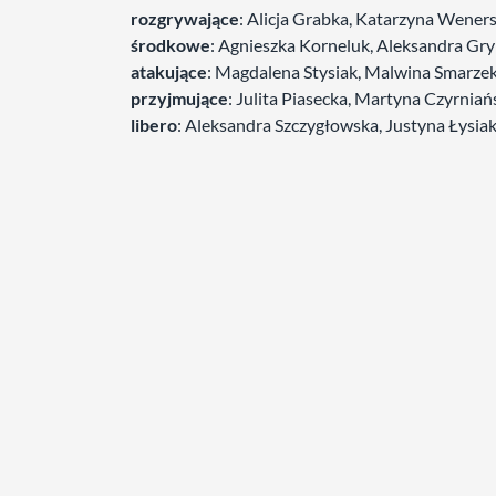
rozgrywające
: Alicja Grabka, Katarzyna Wene
środkowe
: Agnieszka Korneluk, Aleksandra Gry
atakujące
: Magdalena Stysiak, Malwina Smarzek
przyjmujące
: Julita Piasecka, Martyna Czyrnia
libero
: Aleksandra Szczygłowska, Justyna Łysia