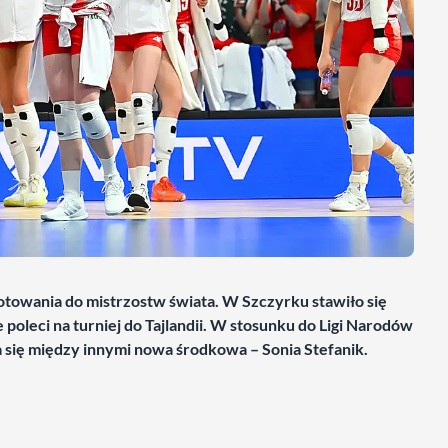
otowania do mistrzostw świata. W Szczyrku stawiło się
poleci na turniej do Tajlandii. W stosunku do Ligi Narodów
a się między innymi nowa środkowa – Sonia Stefanik.