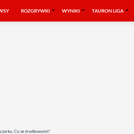
WSY
ROZGRYWKI
WYNIKI
TAURON LIGA
Szczyrku. Co ze środkowymi?