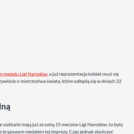
ym medalu Ligi Narodów
, a już reprezentacja kobiet musi się
ywiście o mistrzostwa świata, które odbędą się w dniach 22
dną
 siatkarki mają już za sobą 15 meczów Ligi Narodów. to były
ne brązowym medalem tej imprezy. Czas jednak skończyć