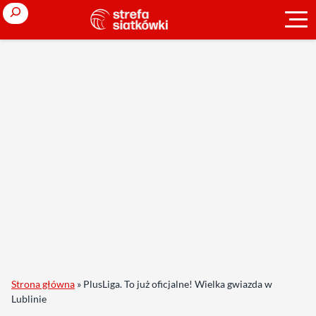
Search
Strona główna
»
PlusLiga. To już oficjalne! Wielka gwiazda w
Lublinie