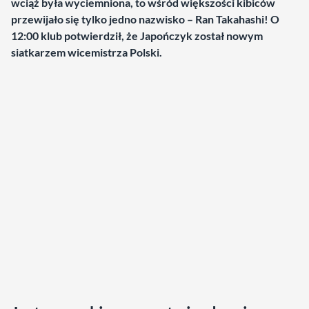
wciąż była wyciemniona, to wśród większości kibiców
przewijało się tylko jedno nazwisko – Ran Takahashi! O
12:00 klub potwierdził, że Japończyk został nowym
siatkarzem wicemistrza Polski.