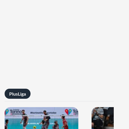
PlusLiga