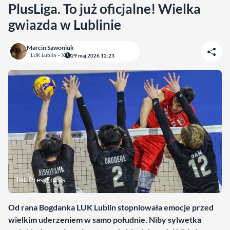
PlusLiga. To już oficjalne! Wielka
gwiazda w Lublinie
Marcin Sawoniuk
LUK Lublin – X
29 maj 2026 12:23
fot. PressFocus
Od rana Bogdanka LUK Lublin stopniowała emocje przed
wielkim uderzeniem w samo południe. Niby sylwetka