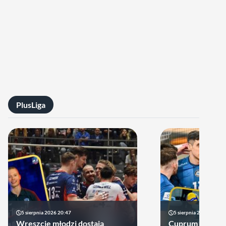
PlusLiga
5 sierpnia 2026 20:47
5 sierpnia 2026 14:44
Wreszcie młodzi dostają
Cuprum Stilon 