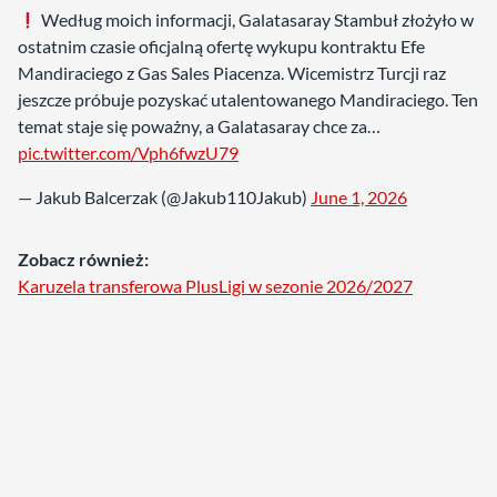
Według moich informacji, Galatasaray Stambuł złożyło w
ostatnim czasie oficjalną ofertę wykupu kontraktu Efe
Mandiraciego z Gas Sales Piacenza. Wicemistrz Turcji raz
jeszcze próbuje pozyskać utalentowanego Mandiraciego. Ten
temat staje się poważny, a Galatasaray chce za…
pic.twitter.com/Vph6fwzU79
— Jakub Balcerzak (@Jakub110Jakub)
June 1, 2026
Zobacz również:
Karuzela transferowa PlusLigi w sezonie 2026/2027