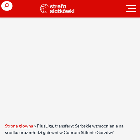
Search
Strona główna
»
PlusLiga, transfery: Serbskie wzmocnienie na
środku oraz młodzi gniewni w Cuprum Stilonie Gorzów?