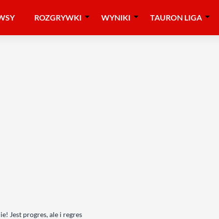
WSY
ROZGRYWKI
WYNIKI
TAURON LIGA
! Jest progres, ale i regres