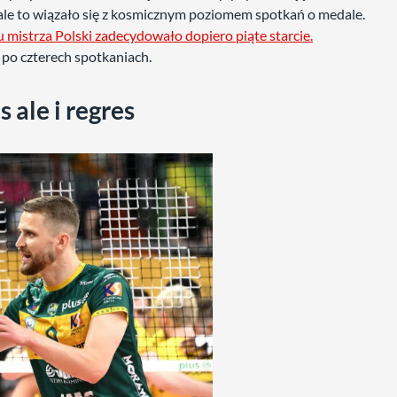
 ale to wiązało się z kosmicznym poziomem spotkań o medale.
 mistrza Polski zadecydowało dopiero piąte starcie.
i po czterech spotkaniach.
 ale i regres