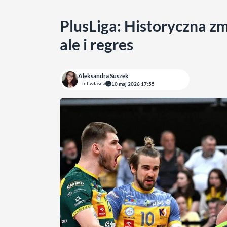
PlusLiga: Historyczna zm
ale i regres
Aleksandra Suszek
inf. własna
10 maj 2026 17:55