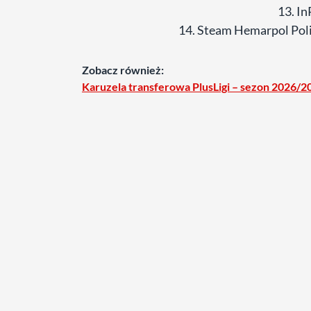
13. I
14. Steam Hemarpol Pol
Zobacz również:
Karuzela transferowa PlusLigi – sezon 2026/2