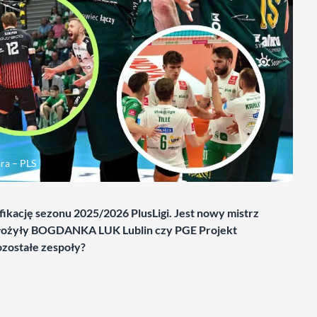
ra – PLS
kację sezonu 2025/2026 PlusLigi. Jest nowy mistrz
dołożyły BOGDANKA LUK Lublin czy PGE Projekt
ozostałe zespoły?