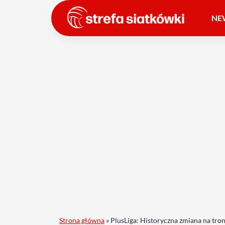
NE
Strona główna
»
PlusLiga: Historyczna zmiana na tronie