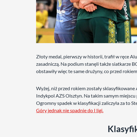
Złoty medal, pierwszy w historii, trafił w ręce 
zasadniczą. Na podium stanęli także siatkarz
obstawiły więc te same drużyny, co przed rokiem, 
Wyżej, niż przed rokiem zostały sklasyfikowan
Indykpol AZS Olsztyn. Na takim samym miejscu
Ogromny spadek w klasyfikacji zaliczyła za to
Góry jednak nie spadnie do I ligi.
Klasyfi