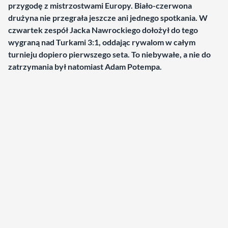
przygodę z mistrzostwami Europy. Biało-czerwona
drużyna nie przegrała jeszcze ani jednego spotkania. W
czwartek zespół Jacka Nawrockiego dołożył do tego
wygraną nad Turkami 3:1, oddając rywalom w całym
turnieju dopiero pierwszego seta. To niebywałe, a nie do
zatrzymania był natomiast Adam Potempa.