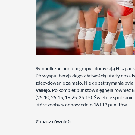
Symboliczne podium grupy I domykają Hiszpanki, 
Półwyspu Iberyjskiego z łatwością utarły nosa Is
zdecydowanie za mało. Nie do zatrzymania była
Vallejo
. Po komplet punktów sięgnęła również B
(25:10, 25:15, 19:25, 25:15). Świetnie spotkani
które zdobyły odpowiednio 16 i 13 punktów.
Zobacz również: