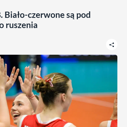
. Biało-czerwone są pod
do ruszenia