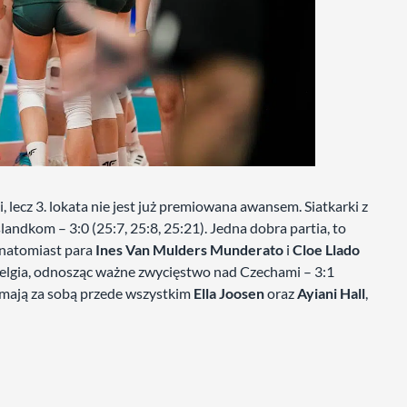
lecz 3. lokata nie jest już premiowana awansem. Siatkarki z
landkom – 3:0 (25:7, 25:8, 25:21). Jedna dobra partia, to
 natomiast para
Ines Van Mulders
Munderato
i
Cloe Llado
elgia, odnosząc ważne zwycięstwo nad Czechami – 3:1
e mają za sobą przede wszystkim
Ella Joosen
oraz
Ayiani Hall
,