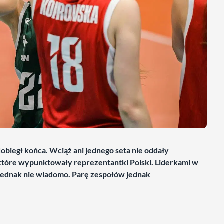
obiegł końca. Wciąż ani jednego seta nie oddały
które wypunktowały reprezentantki Polski. Liderkami w
e jednak nie wiadomo. Parę zespołów jednak