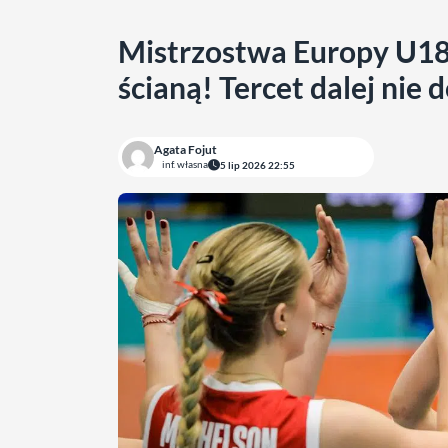
Mistrzostwa Europy U18
ścianą! Tercet dalej nie 
Agata Fojut
inf. własna
5 lip 2026 22:55