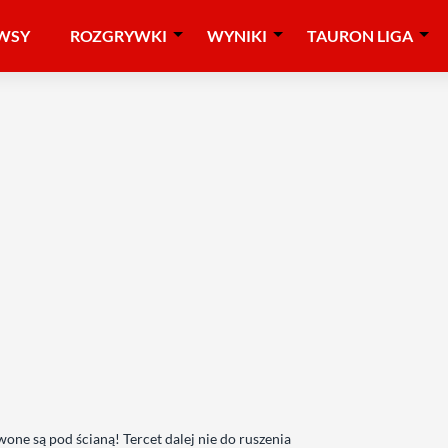
WSY
ROZGRYWKI
WYNIKI
TAURON LIGA
ne są pod ścianą! Tercet dalej nie do ruszenia