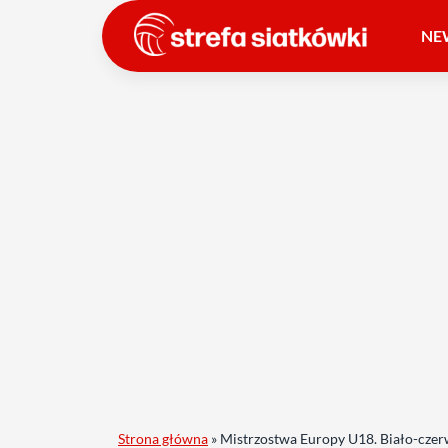
NE
Strona główna
»
Mistrzostwa Europy U18. Biało-czerwo