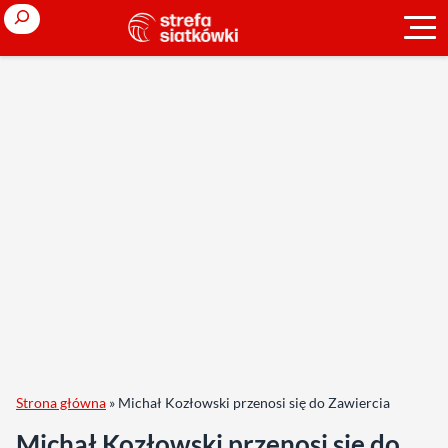
Search
Strona główna
»
Michał Kozłowski przenosi się do Zawiercia
Michał Kozłowski przenosi się do