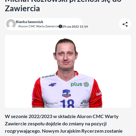
Zawiercia
Bianka Sawoniuk
Aluron CMC Warta Zawiercie
29 cze 2022 15:14
fot. PlusLiga
W sezonie 2022/2023 w składzie Aluron CMC Warty
Zawiercie zespołu dojdzie do zmiany na pozycji
rozgrywającego. Nowym Jurajskim Rycerzem zostanie