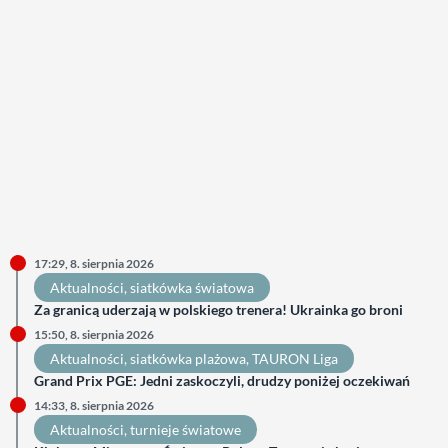
17:29, 8. sierpnia 2026
Aktualności
, 
siatkówka światowa
Za granicą uderzają w polskiego trenera! Ukrainka go broni
15:50, 8. sierpnia 2026
Aktualności
, 
siatkówka plażowa
, 
TAURON Liga
Grand Prix PGE: Jedni zaskoczyli, drudzy poniżej oczekiwań
14:33, 8. sierpnia 2026
Aktualności
, 
turnieje światowe