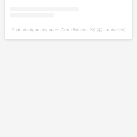
Post udostępniony przez Ziraat Bankası SK (@ziraatvolley)