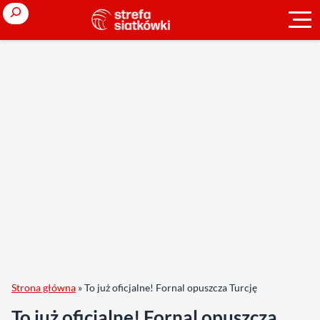
Search
Strona główna
»
To już oficjalne! Fornal opuszcza Turcję
To już oficjalne! Fornal opuszcza