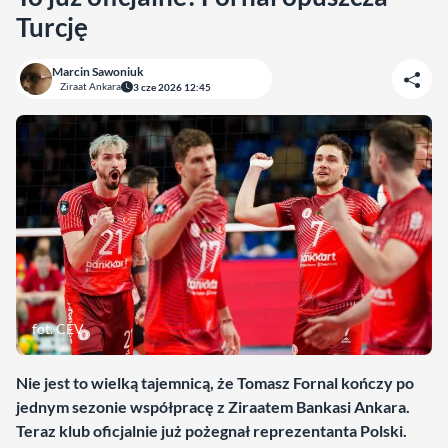
Turcję
Marcin Sawoniuk
Ziraat Ankara
3 cze 2026 12:45
fot. CEV
Nie jest to wielką tajemnicą, że Tomasz Fornal kończy po
jednym sezonie współpracę z Ziraatem Bankasi Ankara.
Teraz klub oficjalnie już pożegnał reprezentanta Polski.