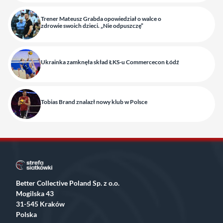
Trener Mateusz Grabda opowiedział o walce o
zdrowie swoich dzieci. „Nie odpuszczę”
Ukrainka zamknęła skład ŁKS-u Commercecon Łódź
Tobias Brand znalazł nowy klub w Polsce
Better Collective Poland Sp. z o.o.
Mogilska 43
31-545 Kraków
Polska