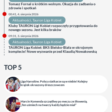
Tomasz Fornal o krótkim wolnym. Okazja do zadbania o
zdrowie i spotkań
00:41, 4. sierpnia 2026
Aktualności
, 
Tauron Liga Kobiet
Kluby TAURON Ligi Kobiet rozpoczęły przygotowania do
nowego sezonu. Jest kilka braków
09:31, 3. sierpnia 2026
Aktualności
, 
Tauron Liga Kobiet
TAURON Liga Kobiet: BKS Bielsko-Biała w okrojonym
komplecie! Nowe wyzwanie przed Klaudią Nowakowską
TOP 5
Liga Narodów. Polscy siatkarze są w niebie! Kolejny
krążek okraszony dreszczowcem
Marcin Komenda szczęśliwy po meczu ze Słowenią.
„Ten uśmiech na twarzy każdy będzie miał”