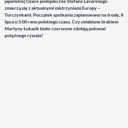
japońskiej Osace podopieczne Stefano Lavariniego
zmierzą się z aktualnymi mistrzyniami Europy –
Turczynkami. Początek spotkania zaplanowano na środę, 8
lipca o 5:00 rano polskiego czasu. Czy osłabione brakiem
Martyny Łukasik biało-czerwone zdołają pokonać
potężnego rywala?