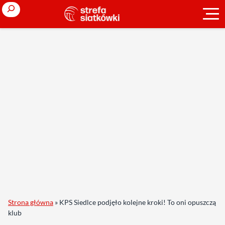
Search
Strona główna
»
KPS Siedlce podjęło kolejne kroki! To oni opuszczą
klub