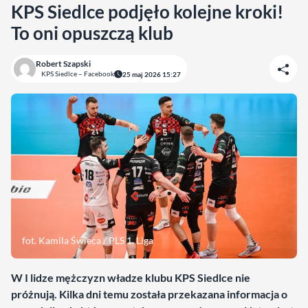
KPS Siedlce podjęło kolejne kroki!
To oni opuszczą klub
Robert Szapski
KPS Siedlce – Facebook
25 maj 2026 15:27
fot. Kamila Świeca / PLS 1. Liga
W I lidze mężczyzn władze klubu KPS Siedlce nie
próżnują. Kilka dni temu została przekazana informacja o