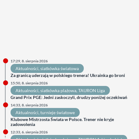
17:29, 8. sierpnia 2026
Aktualności
, 
siatkówka światowa
Za granicą uderzają w polskiego trenera! Ukrainka go broni
15:50, 8. sierpnia 2026
Aktualności
, 
siatkówka plażowa
, 
TAURON Liga
Grand Prix PGE: Jedni zaskoczyli, drudzy poniżej oczekiwań
14:33, 8. sierpnia 2026
Aktualności
, 
turnieje światowe
Klubowe Mistrzosta Świata w Polsce. Trener nie kryje
zadowolenia
12:33, 6. sierpnia 2026