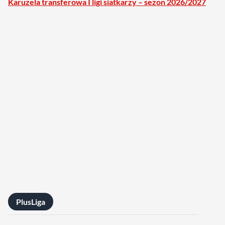
Karuzela transferowa I ligi siatkarzy – sezon 2026/2027
PlusLiga