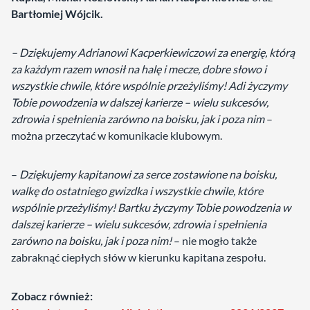
Bartłomiej Wójcik.
– Dziękujemy Adrianowi Kacperkiewiczowi za energię, którą
za każdym razem wnosił na halę i mecze, dobre słowo i
wszystkie chwile, które wspólnie przeżyliśmy! Adi życzymy
Tobie powodzenia w dalszej karierze – wielu sukcesów,
zdrowia i spełnienia zarówno na boisku, jak i poza nim
–
można przeczytać w komunikacie klubowym.
–
Dziękujemy kapitanowi za serce zostawione na boisku,
walkę do ostatniego gwizdka i wszystkie chwile, które
wspólnie przeżyliśmy! Bartku życzymy Tobie powodzenia w
dalszej karierze – wielu sukcesów, zdrowia i spełnienia
zarówno na boisku, jak i poza nim!
– nie mogło także
zabraknąć ciepłych słów w kierunku kapitana zespołu.
Zobacz również: