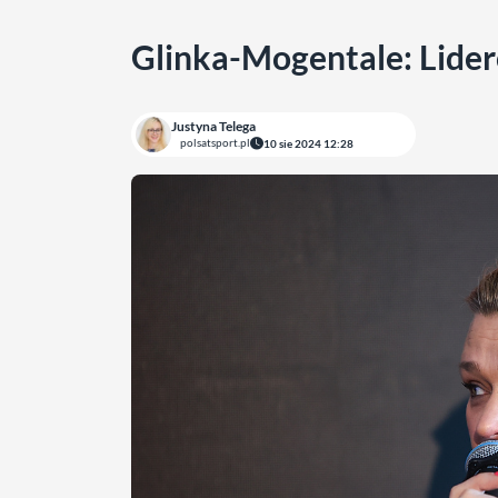
Glinka-Mogentale: Lider
Justyna Telega
polsatsport.pl
10 sie 2024 12:28