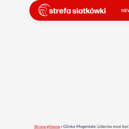
NE
Strona główna
»
Glinka-Mogentale: Liderów musi być