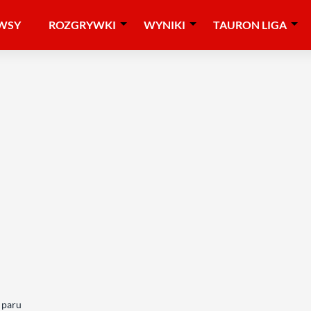
WSY
ROZGRYWKI
WYNIKI
TAURON LIGA
 paru