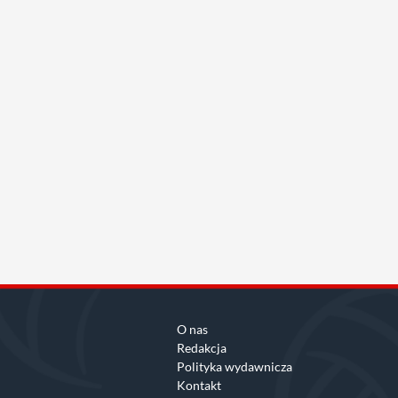
O nas
Redakcja
Polityka wydawnicza
Kontakt