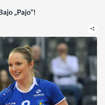
Bajo „Pajo”!