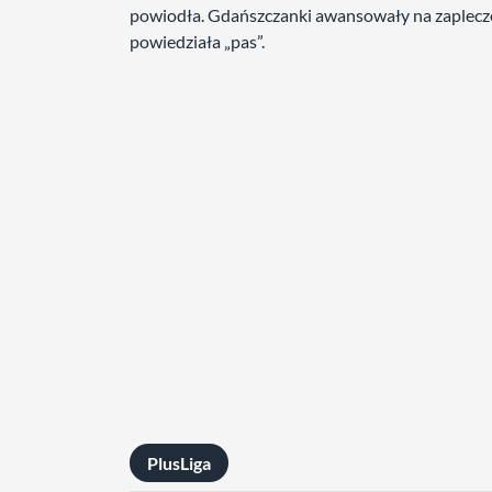
powiodła. Gdańszczanki awansowały na zaplecz
powiedziała „pas”.
PlusLiga