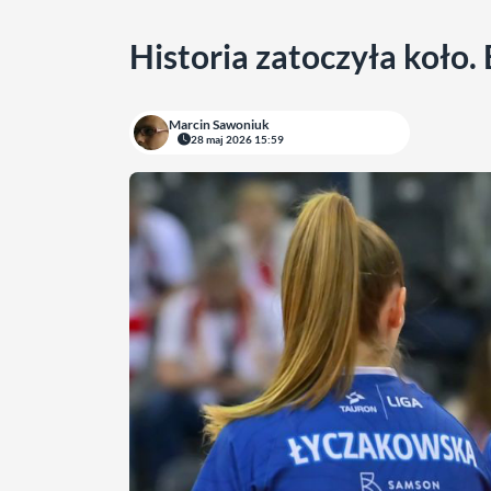
Historia zatoczyła koło. 
Marcin Sawoniuk
28 maj 2026 15:59