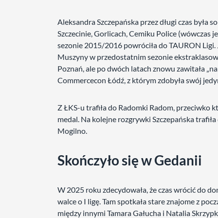
Aleksandra Szczepańska przez długi czas była s
Szczecinie, Gorlicach, Cemiku Police (wówczas 
sezonie 2015/2016 powróciła do TAURON Ligi. Je
Muszyny w przedostatnim sezonie ekstraklasowe
Poznań, ale po dwóch latach znowu zawitała „na 
Commercecon Łódź, z którym zdobyła swój jedy
Z ŁKS-u trafiła do Radomki Radom, przeciwko k
medal. Na kolejne rozgrywki Szczepańska trafiła
Mogilno.
Skończyło się w Gedanii
W 2025 roku zdecydowała, że czas wrócić do d
walce o I ligę. Tam spotkała stare znajome z poc
między innymi Tamara Gałucha i Natalia Skrzypk