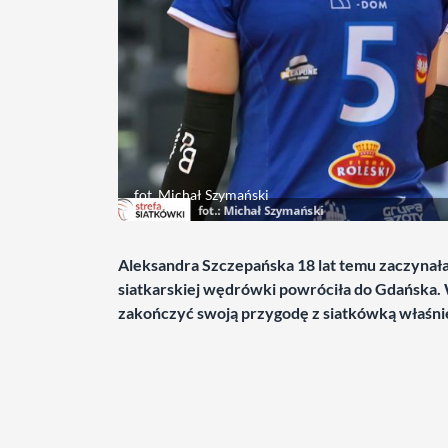
fot. Michał Szymański
Aleksandra Szczepańska 18 lat temu zaczynała
siatkarskiej wędrówki powróciła do Gdańska. W
zakończyć swoją przygodę z siatkówką właśnie 