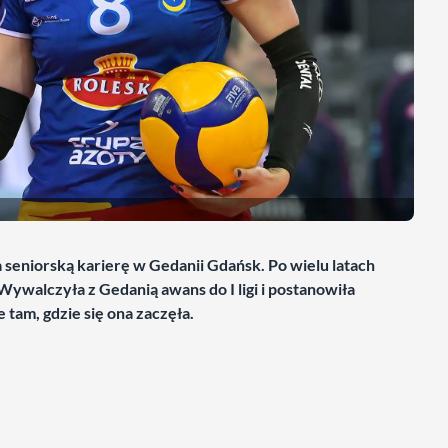
 seniorską karierę w Gedanii Gdańsk. Po wielu latach
ywalczyła z Gedanią awans do I ligi i postanowiła
tam, gdzie się ona zaczęła.