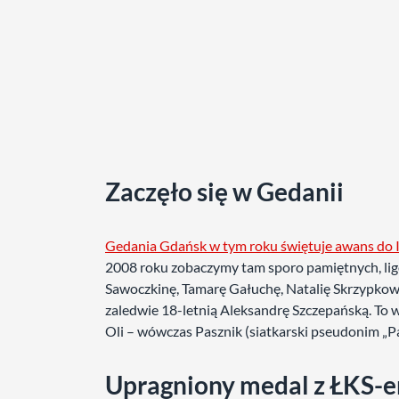
Zaczęło się w Gedanii
Gedania Gdańsk w tym roku świętuje awans do I 
2008 roku zobaczymy tam sporo pamiętnych, li
Sawoczkinę, Tamarę Gałuchę, Natalię Skrzypkows
zaledwie 18-letnią Aleksandrę Szczepańską. To w
Oli – wówczas Pasznik (siatkarski pseudonim „Pa
Upragniony medal z ŁKS-