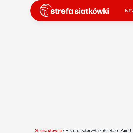
NE
Strona główna
»
Historia zatoczyła koło. Bajo „Pajo”!