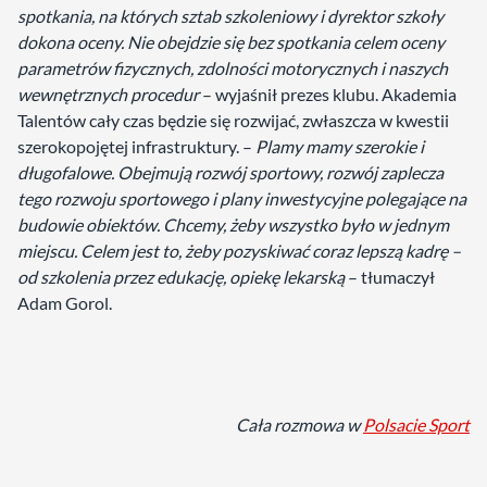
spotkania, na których sztab szkoleniowy i dyrektor szkoły
dokona oceny. Nie obejdzie się bez spotkania celem oceny
parametrów fizycznych, zdolności motorycznych i naszych
wewnętrznych procedur
– wyjaśnił prezes klubu. Akademia
Talentów cały czas będzie się rozwijać, zwłaszcza w kwestii
szerokopojętej infrastruktury. –
Plamy mamy szerokie i
długofalowe. Obejmują rozwój sportowy, rozwój zaplecza
tego rozwoju sportowego i plany inwestycyjne polegające na
budowie obiektów. Chcemy, żeby wszystko było w jednym
miejscu. Celem jest to, żeby pozyskiwać coraz lepszą kadrę –
od szkolenia przez edukację, opiekę lekarską
– tłumaczył
Adam Gorol.
Cała rozmowa w
Polsacie Sport