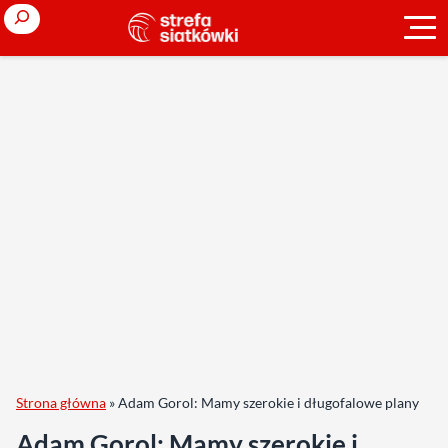
Search
Strona główna
»
Adam Gorol: Mamy szerokie i długofalowe plany
Adam Gorol: Mamy szerokie i