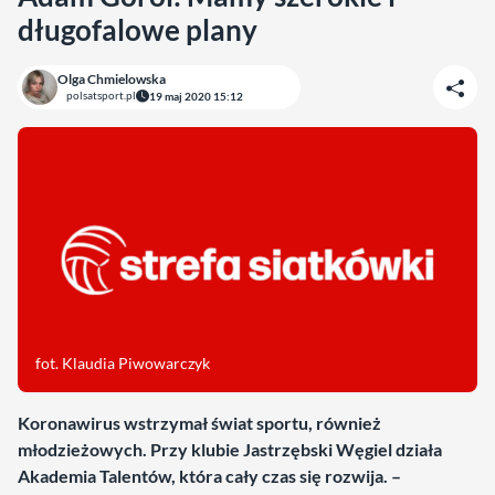
długofalowe plany
Olga Chmielowska
polsatsport.pl
19 maj 2020 15:12
fot. Klaudia Piwowarczyk
Koronawirus wstrzymał świat sportu, również
młodzieżowych. Przy klubie Jastrzębski Węgiel działa
Akademia Talentów, która cały czas się rozwija. –