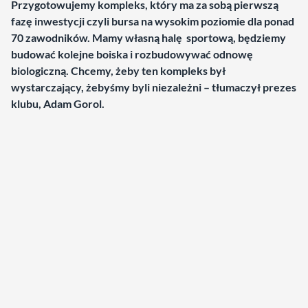
Przygotowujemy kompleks, który ma za sobą pierwszą
fazę inwestycji czyli bursa na wysokim poziomie dla ponad
70 zawodników. Mamy własną halę sportową, będziemy
budować kolejne boiska i rozbudowywać odnowę
biologiczną. Chcemy, żeby ten kompleks był
wystarczający, żebyśmy byli niezależni – tłumaczył prezes
klubu, Adam Gorol.