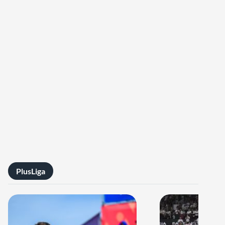
PlusLiga