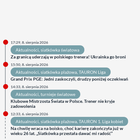
17:29, 8. sierpnia 2026
Aktualności
, 
siatkówka światowa
Za granicą uderzają w polskiego trenera! Ukrainka go broni
15:50, 8. sierpnia 2026
Aktualności
, 
siatkówka plażowa
, 
TAURON Liga
Grand Prix PGE: Jedni zaskoczyli, drudzy poniżej oczekiwań
14:33, 8. sierpnia 2026
Aktualności
, 
turnieje światowe
Klubowe Mistrzosta Świata w Polsce. Trener nie kryje
zadowolenia
12:33, 6. sierpnia 2026
Aktualności
, 
siatkówka plażowa
, 
TAURON 1. Liga kobiet
Na chwilę wraca na boisko, choć karierę zakończyła już w
wieku 26 lat. „Siatkówka przestała dawać mi radość”