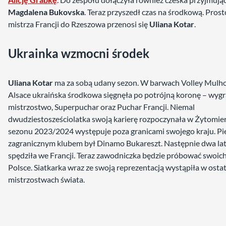
Magdalena Bukovska
. Teraz przyszedł czas na środkową. Prost
mistrza Francji do Rzeszowa przenosi się
Uliana Kotar
.
Ukrainka wzmocni środek
Uliana Kotar
ma za sobą udany sezon. W barwach Volley Mulh
Alsace ukraińska środkowa sięgnęła po potrójną koronę – wygr
mistrzostwo, Superpuchar oraz Puchar Francji. Niemal
dwudziestosześciolatka swoją karierę rozpoczynała w Żytomie
sezonu 2023/2024 występuje poza granicami swojego kraju. P
zagranicznym klubem był Dinamo Bukareszt. Następnie dwa la
spędziła we Francji. Teraz zawodniczka będzie próbować swoich
Polsce. Siatkarka wraz ze swoją reprezentacją wystąpiła w osta
mistrzostwach świata.