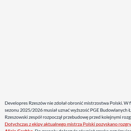
Developres Rzeszów nie zdołał obronić mistrzostwa Polski. W f
sezonu 2025/2026 musiał uznać wyższość PGE Budowlanych Ł
Rzeszowski zespół rozpoczął przebudowę przed kolejnymi roz
Dotychczas z ekipy aktualnego mistrza Polski pozyskano rozgr
Alicję Grabkę
. Do zespołu dołączyła również czeska przyjmują