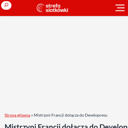
Search
Strona główna
»
Mistrzyni Francji dołącza do Developresu
Mistrzyni Francji dołącza do Develo