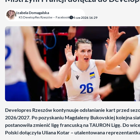
Izabela Domagalska
KS DevelopRes Rzeszów – Facebook
4 cze 2026 16:29
Developres Rzeszów kontynuuje odsłanianie kart przed se
2026/2027. Po pozyskaniu Magdaleny Bukovskiej kolejna sia
postanowiła zmienić ligę francuską na TAURON Ligę. Do wic
Polski dołączyła Uliana Kotar – utalentowana reprezentantk