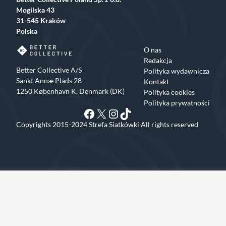
Mogilska 43
31-545 Kraków
Polska
O nas
Redakcja
Better Collective A/S
Polityka wydawnicza
Sankt Annæ Plads 28
Kontakt
1250 København K, Denmark (DK)
Polityka cookies
Polityka prywatności
Facebook
X
Instagram
TikTok
Copyrights 2015-2024 Strefa Siatkówki All rights reserved