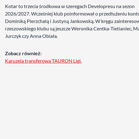
Kotar to trzecia środkowa w szeregach Developresu na sezon
2026/2027. Wcześniej klub poinformował o przedłużeniu kont
Dominiką Pierzchałą i Justyną Jankowską. W kręgu zaintereso
rzeszowskiego klubu są jeszcze Weronika Centka-Tietianiec, 
Jurczyk czy Anna Obiała.
Zobacz również:
Karuzela transferowa TAURON Ligi.