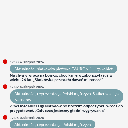
12:33, 6. sierpnia 2026
Aktualności
, 
siatkówka plażowa
, 
TAURON 1. Liga kobiet
Na chwilę wraca na boisko, choć karierę zakończyła już w
wieku 26 lat. „Siatkówka przestała dawać mi radość”
17:39, 5. sierpnia 2026
Aktualności
, 
reprezentacja Polski mężczyzn
, 
Siatkarska Liga
Narodów
Złoci medaliści Ligi Narodów po krótkim odpoczynku wrócą do
przygotowań. „Cały czas jesteśmy głodni wygrywania”
12:26, 5. sierpnia 2026
Aktualności
, 
reprezentacja Polski mężczyzn