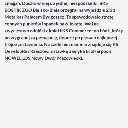
zmagań. Doszło w niej do jednej niespodzianki. BKS
BOSTIK ZGO Bielsko-Biała przegrał na wyjeździe 2:3 z
Metalkas Pałacem Bydgoszcz. To spowodowało stratę
cennych punktów i spadek na 6. lokatę. Ważne
zwycięstwo odniósł z kolei ŁKS Commercecon Łódź, który
po wygranej za pełną pulę, depcze po piętach najlepszej
trójce zestawienia. Na czele niezmiennie znajduje się KS
DevelopRes Rzeszów, a stawkę zamyka EcoHarpoon
NOWEL LOS Nowy Dwór Mazowiecki.