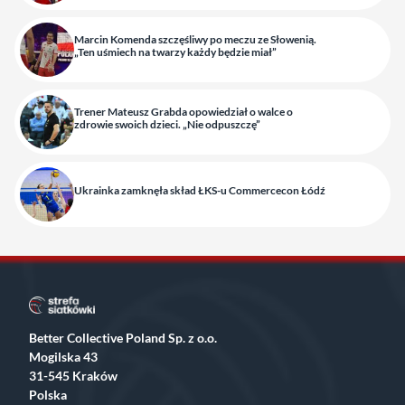
Marcin Komenda szczęśliwy po meczu ze Słowenią.
„Ten uśmiech na twarzy każdy będzie miał”
Trener Mateusz Grabda opowiedział o walce o
zdrowie swoich dzieci. „Nie odpuszczę”
Ukrainka zamknęła skład ŁKS-u Commercecon Łódź
Better Collective Poland Sp. z o.o.
Mogilska 43
31-545 Kraków
Polska