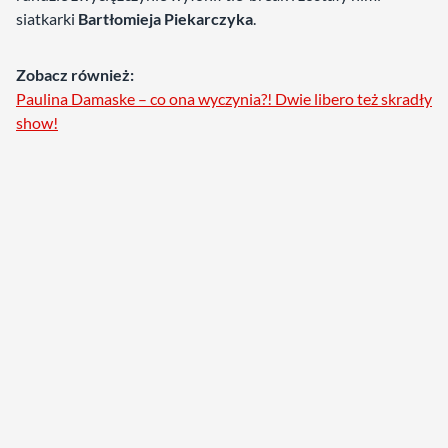
siatkarki
Bartłomieja Piekarczyka
.
Zobacz również:
Paulina Damaske – co ona wyczynia?! Dwie libero też skradły
show!