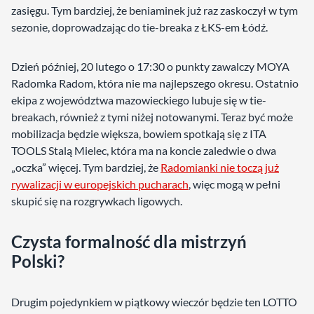
zasięgu. Tym bardziej, że beniaminek już raz zaskoczył w tym
sezonie, doprowadzając do tie-breaka z ŁKS-em Łódź.
Dzień później, 20 lutego o 17:30 o punkty zawalczy MOYA
Radomka Radom, która nie ma najlepszego okresu. Ostatnio
ekipa z województwa mazowieckiego lubuje się w tie-
breakach, również z tymi niżej notowanymi. Teraz być może
mobilizacja będzie większa, bowiem spotkają się z ITA
TOOLS Stalą Mielec, która ma na koncie zaledwie o dwa
„oczka” więcej. Tym bardziej, że
Radomianki nie toczą już
rywalizacji w europejskich pucharach
, więc mogą w pełni
skupić się na rozgrywkach ligowych.
Czysta formalność dla mistrzyń
Polski?
Drugim pojedynkiem w piątkowy wieczór będzie ten LOTTO