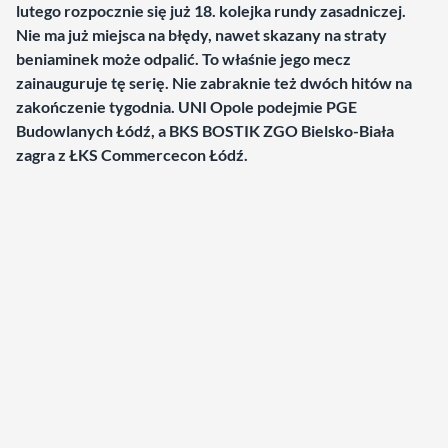
lutego rozpocznie się już 18. kolejka rundy zasadniczej.
Nie ma już miejsca na błędy, nawet skazany na straty
beniaminek może odpalić. To właśnie jego mecz
zainauguruje tę serię. Nie zabraknie też dwóch hitów na
zakończenie tygodnia. UNI Opole podejmie PGE
Budowlanych Łódź, a BKS BOSTIK ZGO Bielsko-Biała
zagra z ŁKS Commercecon Łódź.