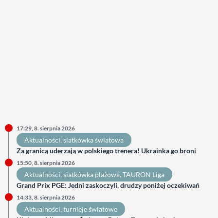
17:29, 8. sierpnia 2026
Aktualności
, 
siatkówka światowa
Za granicą uderzają w polskiego trenera! Ukrainka go broni
15:50, 8. sierpnia 2026
Aktualności
, 
siatkówka plażowa
, 
TAURON Liga
Grand Prix PGE: Jedni zaskoczyli, drudzy poniżej oczekiwań
14:33, 8. sierpnia 2026
Aktualności
, 
turnieje światowe