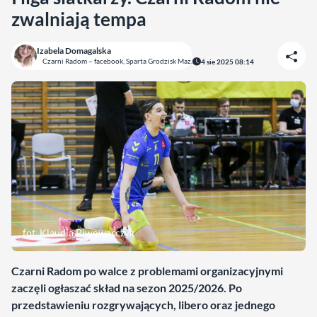
zwalniają tempa
Izabela Domagalska
Czarni Radom – facebook, Sparta Grodzisk Maz.
4 sie 2025 08:14
fot. Klaudia Piwowarczyk
Czarni Radom po walce z problemami organizacyjnymi
zaczęli ogłaszać skład na sezon 2025/2026. Po
przedstawieniu rozgrywających, libero oraz jednego