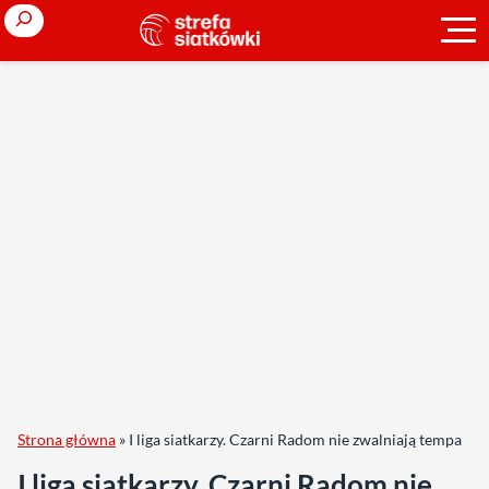
Search
Strona główna
»
I liga siatkarzy. Czarni Radom nie zwalniają tempa
I liga siatkarzy. Czarni Radom nie