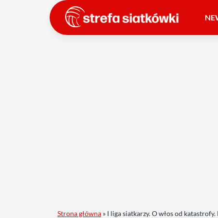
NE
Strona główna
»
I liga siatkarzy. O włos od katastro