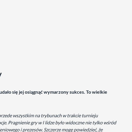
y
ńcu udało się jej osiągnąć wymarzony sukces. To wielkie
 przede wszystkim na trybunach w trakcie turnieju
je. Pragnienie gry w I lidze było widoczne nie tylko wśród
leniowego i prezesów. Szczerze mogę powiedzieć, że