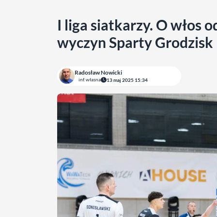
I liga siatkarzy. O włos 
wyczyn Sparty Grodzisk
Radosław Nowicki
inf. własna
13 maj 2025 15:34