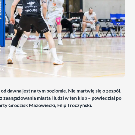
PS
e od dawna jest na tym poziomie. Nie martwię się o zespół.
aangażowania miasta i ludzi w ten klub – powiedział po
rty Grodzisk Mazowiecki, Filip Troczyński.