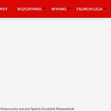
WSY
ROZGRYWKI
WYNIKI
TAURON LIGA
fy. Historyczny wyczyn Sparty Grodzisk Mazowiecki