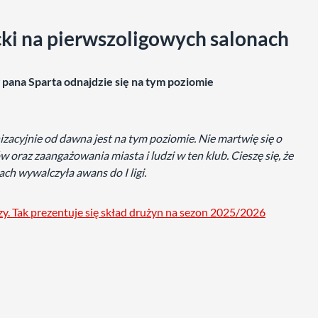
ki na pierwszoligowych salonach
g pana Sparta odnajdzie się na tym poziomie
izacyjnie od dawna jest na tym poziomie. Nie martwię się o
raz zaangażowania miasta i ludzi w ten klub. Cieszę się, że
tach wywalczyła awans do I ligi.
rzy. Tak prezentuje się skład drużyn na sezon 2025/2026