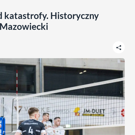
od katastrofy. Historyczny
 Mazowiecki