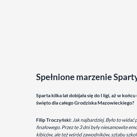
Spełnione marzenie Spart
Sparta kilka lat dobijała się do I ligi, aż w ko
święto dla całego Grodziska Mazowieckiego?
Filip Troczyński:
Jak najbardziej. Było to widać
finałowego. Przez te 3 dni były niesamowite emoc
kibiców, ale też wśród zawodników, sztabu szko