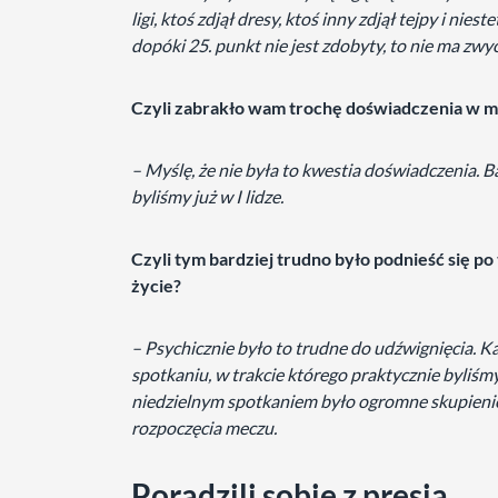
ligi, ktoś zdjął dresy, ktoś inny zdjął tejpy i nie
dopóki 25. punkt nie jest zdobyty, to nie ma zwy
Czyli zabrakło wam trochę doświadczenia w 
– Myślę, że nie była to kwestia doświadczenia. 
byliśmy już w I lidze.
Czyli tym bardziej trudno było podnieść się po
życie?
– Psychicznie było to trudne do udźwignięcia. 
spotkaniu, w trakcie którego praktycznie byliśmy 
niedzielnym spotkaniem było ogromne skupienie 
rozpoczęcia meczu.
Poradzili sobie z presją