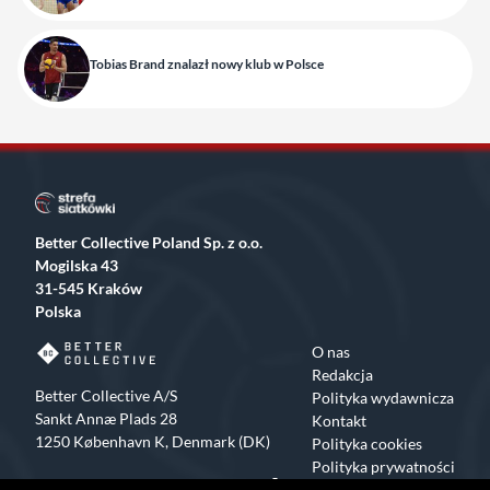
Tobias Brand znalazł nowy klub w Polsce
Better Collective Poland Sp. z o.o.
Mogilska 43
31-545 Kraków
Polska
O nas
Redakcja
Better Collective A/S
Polityka wydawnicza
Sankt Annæ Plads 28
Kontakt
1250 København K, Denmark (DK)
Polityka cookies
Polityka prywatności
Facebook
X
Instagram
TikTok