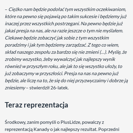
–
Ciężko nam będzie podołać tym wszystkim oczekiwaniom,
które na pewno się pojawią po takim sukcesie i będziemy już
inaczej przez wszystkich postrzegani. Na pewno będzie już
jakaś presja na nas, ale na razie jeszcze o tym nie myślałem.
Ciekawe będzie zobaczyć jak sobie z tym wszystkim
poradzimy i jak tym będziemy zarządzać. Z tego co wiem,
skład naszego zespołu za bardzo się nie zmieni (…). Myślę, że
zrobimy wszystko, żeby wywalczyć jak najlepszy wynik
również w przyszłym roku, ale jak to się wszystko ułoży, to
już zobaczymy w przyszłości. Presja na nas na pewno już
będzie, ale liczę na to, że się do niej przyzwyczaimy i dobrze ją
zniesiemy
– stwierdził 26-latek.
Teraz reprezentacja
Środkowy, zanim pomyśli o PlusLidze, powalczy z
reprezentacją Kanady o jak najlepszy rezultat. Poprzedni