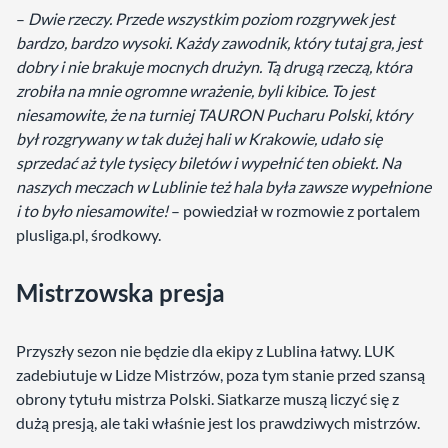
–
Dwie rzeczy. Przede wszystkim poziom rozgrywek jest
bardzo, bardzo wysoki. Każdy zawodnik, który tutaj gra, jest
dobry i nie brakuje mocnych drużyn. Tą drugą rzeczą, która
zrobiła na mnie ogromne wrażenie, byli kibice. To jest
niesamowite, że na turniej TAURON Pucharu Polski, który
był rozgrywany w tak dużej hali w Krakowie, udało się
sprzedać aż tyle tysięcy biletów i wypełnić ten obiekt. Na
naszych meczach w Lublinie też hala była zawsze wypełnione
i to było niesamowite!
– powiedział w rozmowie z portalem
plusliga.pl, środkowy.
Mistrzowska presja
Przyszły sezon nie będzie dla ekipy z Lublina łatwy. LUK
zadebiutuje w Lidze Mistrzów, poza tym stanie przed szansą
obrony tytułu mistrza Polski. Siatkarze muszą liczyć się z
dużą presją, ale taki właśnie jest los prawdziwych mistrzów.