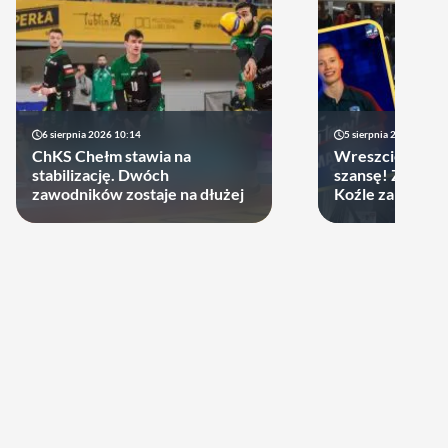
6 sierpnia 2026 10:14
5 sierpnia 2026 20:47
ChKS Chełm stawia na
Wreszcie młodzi
stabilizację. Dwóch
szansę! ZAKSA 
zawodników zostaje na dłużej
Koźle zakontra
latka