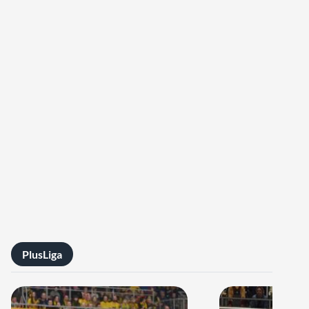
PlusLiga