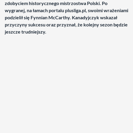
zdobyciem historycznego mistrzostwa Polski. Po
wygranej, na łamach portalu plusliga.pl, swoimi wrażeniami
podzielił się Fynnian McCarthy. Kanadyjczyk wskazał
przyczyny sukcesu oraz przyznał, że kolejny sezon będzie
jeszcze trudniejszy.