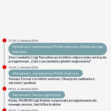
17:39, 5. sierpnia 2026
Aktualności
, 
reprezentacja Polski mężczyzn
, 
Siatkarska Liga
Narodów
Złoci medaliści Ligi Narodów po krótkim odpoczynku wrócą do
przygotowań. „Cały czas jesteśmy głodni wygrywania”
12:26, 5. sierpnia 2026
Aktualności
, 
reprezentacja Polski mężczyzn
Tomasz Fornal o krótkim wolnym. Okazja do zadbania o
zdrowie i spotkań
00:41, 4. sierpnia 2026
Aktualności
, 
Tauron Liga Kobiet
Kluby TAURON Ligi Kobiet rozpoczęły przygotowania do
nowego sezonu. Jest kilka braków
09:31, 3. sierpnia 2026