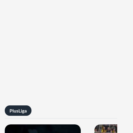
PlusLiga