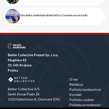
Ukrainka zamknęła skład ŁKS-u Commercecon Łódź
Better Collective Poland Sp. z o.o.
Mogilska 43
31-545 Kraków
Polska
O nas
Redakcja
Better Collective A/S
Polityka wydawnicza
Sankt Annæ Plads 28
Kontakt
1250 København K, Denmark (DK)
Polityka cookies
Polityka prywatności